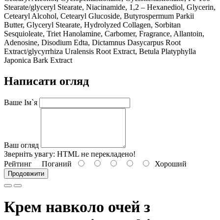
Stearate/glyceryl Stearate, Niacinamide, 1,2 – Hexanediol, Glycerin,
Cetearyl Alcohol, Cetearyl Glucoside, Butyrospermum Parkii
Butter, Glyceryl Stearate, Hydrolyzed Collagen, Sorbitan
Sesquioleate, Triet Hanolamine, Carbomer, Fragrance, Allantoin,
Adenosine, Disodium Edta, Dictamnus Dasycarpus Root
Extract/glycyrrhiza Uralensis Root Extract, Betula Platyphylla
Japonica Bark Extract
Написати огляд
Ваше Ім`я
Ваш огляд
Зверніть увагу:
HTML не перекладено!
Рейтинг
Поганий
Хороший
Продовжити
Крем навколо очей з