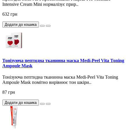
Intensive Cream Mini нормалізує прир..
632 грн
Додати до кошика
Тонізуюча пептидна тканинна маска Medi-Peel Vita Toning
Ampoule Mask
Тонізуюча пептидна тканинна маска Medi-Peel Vita Toning
Ampoule Mask помітно вирівнює тон шкіри..
87 грн
Додати до кошика