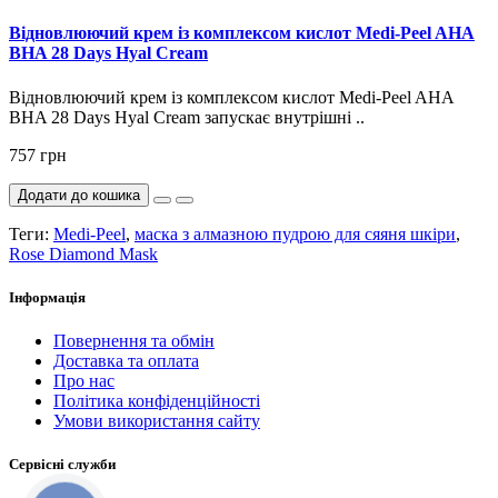
Відновлюючий крем із комплексом кислот Medi-Peel AHA
BHA 28 Days Hyal Cream
Відновлюючий крем із комплексом кислот Medi-Peel AHA
BHA 28 Days Hyal Cream запускає внутрішні ..
757 грн
Додати до кошика
Теги:
Medi-Peel
,
маска з алмазною пудрою для сяяня шкіри
,
Rose Diamond Mask
Інформація
Повернення та обмін
Доставка та оплата
Про нас
Політика конфіденційності
Умови використання сайту
Сервісні служби