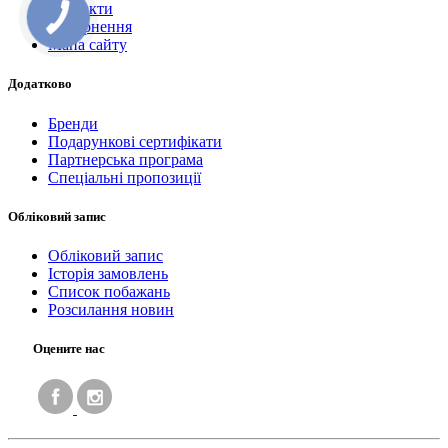
Контакти
Повернення
Мапа сайту
Додатково
Бренди
Подарункові сертифікати
Партнерська програма
Спеціальні пропозиції
Обліковий запис
Обліковий запис
Історія замовлень
Список побажань
Розсилання новин
Оцените нас