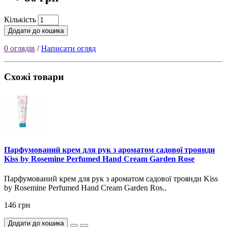
Кількість
Додати до кошика
0 оглядів
/
Написати огляд
Схожі товари
Парфумований крем для рук з ароматом садової троянди
Kiss by Rosemine Perfumed Hand Cream Garden Rose
Парфумований крем для рук з ароматом садової троянди Kiss
by Rosemine Perfumed Hand Cream Garden Ros..
146 грн
Додати до кошика