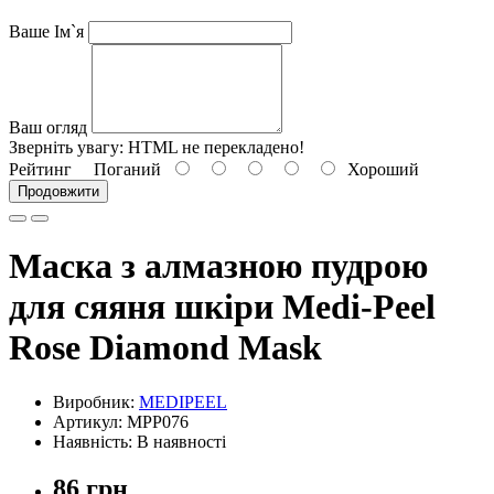
Ваше Ім`я
Ваш огляд
Зверніть увагу:
HTML не перекладено!
Рейтинг
Поганий
Хороший
Продовжити
Маска з алмазною пудрою
для сяяня шкіри Medi-Peel
Rose Diamond Mask
Виробник:
MEDIPEEL
Артикул: MPP076
Наявність: В наявності
86 грн