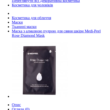
Переглянути всі Декоративна косметика
Косметика для чоловіків
Косметика для обличчя
Маски
Тканині маски
Маска з алмазною пудрою для сяяня шкіри Medi-Peel
Rose Diamond Mask
Опис
Огляди (0)