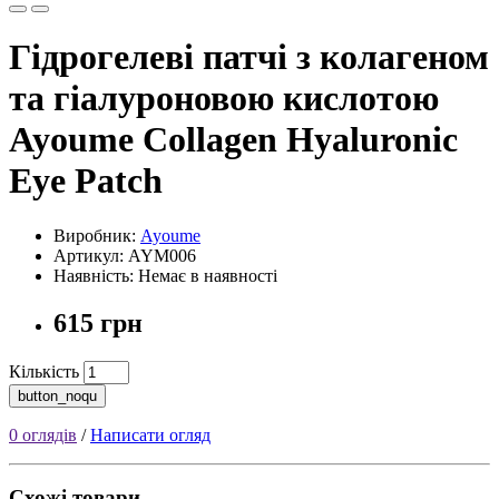
Гідрогелеві патчі з колагеном
та гіалуроновою кислотою
Ayoume Collagen Hyaluronic
Eye Patch
Виробник:
Ayoume
Артикул: AYM006
Наявність: Немає в наявності
615 грн
Кількість
button_noqu
0 оглядів
/
Написати огляд
Схожі товари