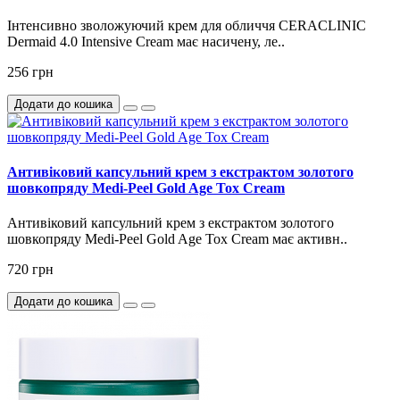
Інтенсивно зволожуючий крем для обличчя CERACLINIC
Dermaid 4.0 Intensive Cream має насичену, ле..
256 грн
Додати до кошика
Антивіковий капсульний крем з екстрактом золотого
шовкопряду Medi-Peel Gold Age Tox Cream
Антивіковий капсульний крем з екстрактом золотого
шовкопряду Medi-Peel Gold Age Tox Cream має активн..
720 грн
Додати до кошика