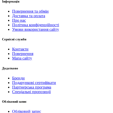
Інформація
Повернення та обмін
Доставка та оплата
Про нас
Політика конфіденційності
Умови використання сайту
Сервісні служби
Контакти
Повернення
Мапа сайту
Додатково
Бренди
Подарункові сертифікати
Партнерська програма
Спеціальні пропозиції
Обліковий запис
Обліковий запис