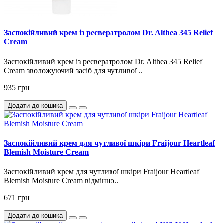
Заспокійливий крем із ресвератролом Dr. Althea 345 Relief
Cream
Заспокійливий крем із ресвератролом Dr. Althea 345 Relief
Cream зволожуючий засіб для чутливої ..
935 грн
Додати до кошика
Заспокійливий крем для чутливої ​​шкіри Fraijour Heartleaf
Blemish Moisture Cream
Заспокійливий крем для чутливої ​​шкіри Fraijour Heartleaf
Blemish Moisture Cream відмінно..
671 грн
Додати до кошика