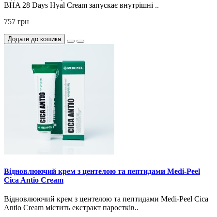
BHA 28 Days Hyal Cream запускає внутрішні ..
757 грн
Додати до кошика
Відновлюючий крем з центелою та пептидами Medi-Peel
Cica Antio Cream
Відновлюючий крем з центелою та пептидами Medi-Peel Cica
Antio Cream містить екстракт паростків..