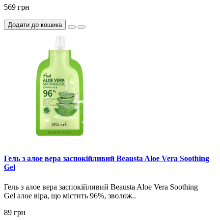
569 грн
Додати до кошика
Гель з алое вера заспокійливий Beausta Aloe Vera Soothing
Gel
Гель з алое вера заспокійливий Beausta Aloe Vera Soothing
Gel алое віра, що містить 96%, зволож..
89 грн