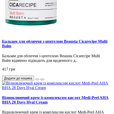
Бальзам для обличчя з центелою Beausta Cicarecipe Multi
Balm
Бальзам для обличчя з центелою Beausta Cicarecipe Multi
Balm відмінно підходить для щоденного д..
417 грн
Додати до кошика
Відновлюючий крем із комплексом кислот Medi-Peel AHA
BHA 28 Days Hyal Cream
Відновлюючий крем із комплексом кислот Medi-Peel AHA