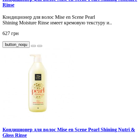
Rinse
Кондиционер для волос Mise en Scene Pearl
Shining Moisture Rinse имеет кремовую текстуру и..
627 грн
button_noqu
Кондиционер для волос Mise en Scene Pearl Shining Nutri &
Gloss Rinse