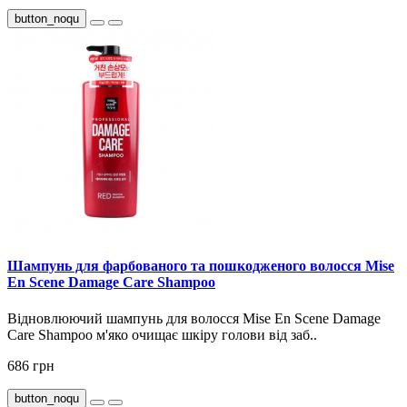
button_noqu
Шампунь для фарбованого та пошкодженого волосся Mise
En Scene Damage Care Shampoo
Відновлюючий шампунь для волосся Mise En Scene Damage
Care Shampoo м'яко очищає шкіру голови від заб..
686 грн
button_noqu