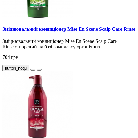
Зміцнювальний кондиціонер Mise En Scene Scalp Care Rinse
Зміцнювальний кондиціонер Mise En Scene Scalp Care
Rinse створений на базі комплексу органічних..
704 грн
button_noqu