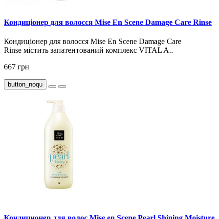
Кондиціонер для волосся Mise En Scene Damage Care Rinse
Кондиціонер для волосся Mise En Scene Damage Care
Rinse містить запатентований комплекс VITAL A..
667 грн
button_noqu
Кондиционер для волос Mise en Scene Pearl Shining Moisture