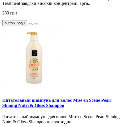
Treatment завдяки високій концентрації арга..
289 грн
button_noqu
Питательный шампунь для волос Mise en Scene Pearl
Shining Nutri & Gloss Shampoo
Питательный шампунь для волос Mise en Scene Pearl Shining
Nutri & Gloss Shampoo превосходно..