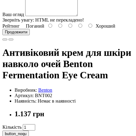
Ваш огляд
Зверніть увагу:
HTML не перекладено!
Рейтинг
Поганий
Хороший
Продовжити
Антивіковий крем для шкіри
навколо очей Benton
Fermentation Eye Cream
Виробник:
Benton
Артикул: BNT002
Наявність: Немає в наявності
1.137 грн
Кількість
button_noqu