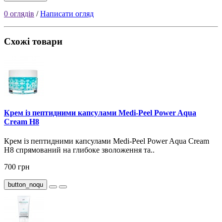
0 оглядів
/
Написати огляд
Схожі товари
Крем із пептидними капсулами Medi-Peel Power Aqua
Cream H8
Крем із пептидними капсулами Medi-Peel Power Aqua Cream
H8 спрямований на глибоке зволоження та..
700 грн
button_noqu