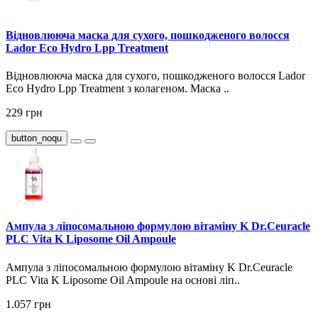
Відновлююча маска для сухого, пошкодженого волосся
Lador Eco Hydro Lpp Treatment
Відновлююча маска для сухого, пошкодженого волосся Lador
Eco Hydro Lpp Treatment з колагеном. Маска ..
229 грн
button_noqu
Ампула з ліпосомальною формулою вітаміну K Dr.Ceuracle
PLC Vita K Liposome Oil Ampoule
Ампула з ліпосомальною формулою вітаміну K Dr.Ceuracle
PLC Vita K Liposome Oil Ampoule на основі ліп..
1.057 грн