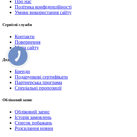
Про нас
Політика конфіденційності
Умови використання сайту
Сервісні служби
Контакти
Повернення
Мапа сайту
Додатково
Бренди
Подарункові сертифікати
Партнерська програма
Спеціальні пропозиції
Обліковий запис
Обліковий запис
Історія замовлень
Список побажань
Розсилання новин