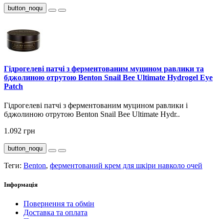
button_noqu
Гідрогелеві патчі з ферментованим муцином равлики та
бджолиною отрутою Benton Snail Bee Ultimate Hydrogel Eye
Patch
Гідрогелеві патчі з ферментованим муцином равлики і
бджолиною отрутою Benton Snail Bee Ultimate Hydr..
1.092 грн
button_noqu
Теги:
Benton
,
ферментований крем для шкіри навколо очей
Інформація
Повернення та обмін
Доставка та оплата