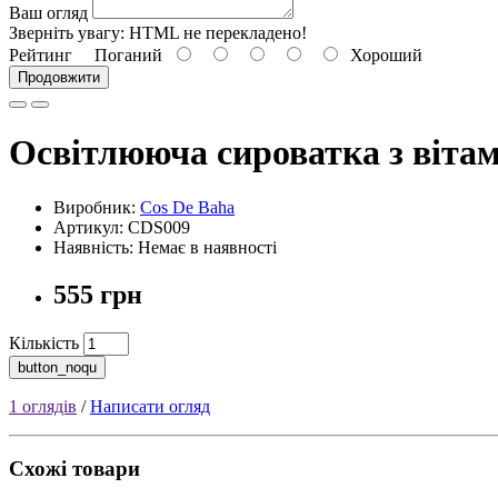
Ваш огляд
Зверніть увагу:
HTML не перекладено!
Рейтинг
Поганий
Хороший
Продовжити
Освітлююча сироватка з віта
Виробник:
Cos De Baha
Артикул: CDS009
Наявність: Немає в наявності
555 грн
Кількість
button_noqu
1 оглядів
/
Написати огляд
Схожі товари