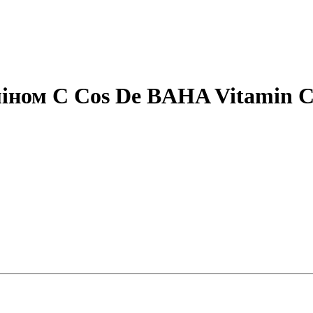
міном С Cos De BAHA Vitamin C