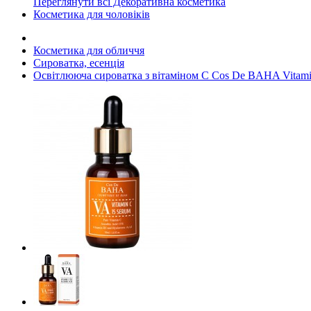
Переглянути всі Декоративна косметика
Косметика для чоловіків
Косметика для обличчя
Сироватка, есенція
Освітлююча сироватка з вітаміном С Cos De BAHA Vitami