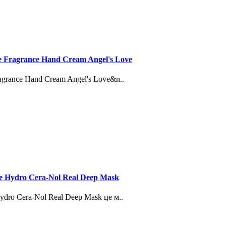
e Fragrance Hand Cream Angel's Love
agrance Hand Cream Angel's Love&n..
ce Hydro Cera-Nol Real Deep Mask
ydro Cera-Nol Real Deep Mask це м..