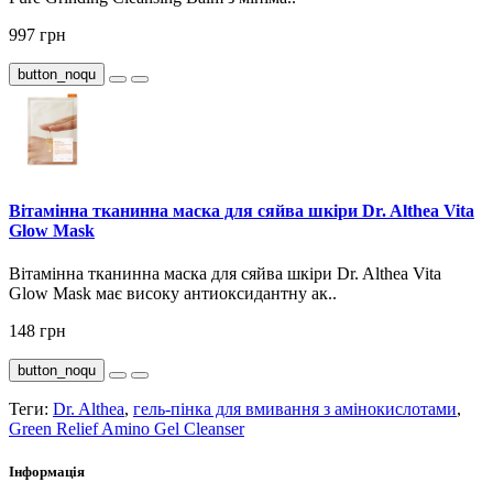
997 грн
button_noqu
Вітамінна тканинна маска для сяйва шкіри Dr. Althea Vita
Glow Mask
Вітамінна тканинна маска для сяйва шкіри Dr. Althea Vita
Glow Mask має високу антиоксидантну ак..
148 грн
button_noqu
Теги:
Dr. Althea
,
гель-пінка для вмивання з амінокислотами
,
Green Relief Amino Gel Cleanser
Інформація