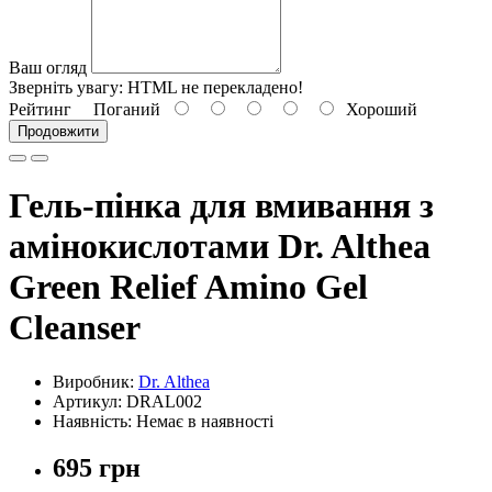
Ваш огляд
Зверніть увагу:
HTML не перекладено!
Рейтинг
Поганий
Хороший
Продовжити
Гель-пінка для вмивання з
амінокислотами Dr. Althea
Green Relief Amino Gel
Cleanser
Виробник:
Dr. Althea
Артикул: DRAL002
Наявність: Немає в наявності
695 грн