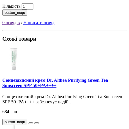
Кількість
button_noqu
0 оглядів
/
Написати огляд
Схожі товари
Сонцезахисний крем Dr. Althea Purifying Green Tea
Sunscreen SPF 50+PA++++
Сонцезахисний крем Dr. Althea Purifying Green Tea Sunscreen
SPF 50+PA++++ забезпечує надій..
684 грн
button_noqu