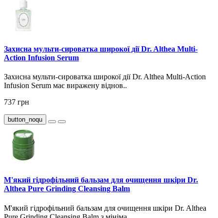
Захисна мульти-сироватка широкої дії Dr. Althea Multi-
Action Infusion Serum
Захисна мульти-сироватка широкої дії Dr. Althea Multi-Action
Infusion Serum має виражену віднов..
737 грн
button_noqu
М'який гідрофільний бальзам для очищення шкіри Dr.
Althea Pure Grinding Cleansing Balm
М'який гідрофільний бальзам для очищення шкіри Dr. Althea
Pure Grinding Cleansing Balm з мініма..