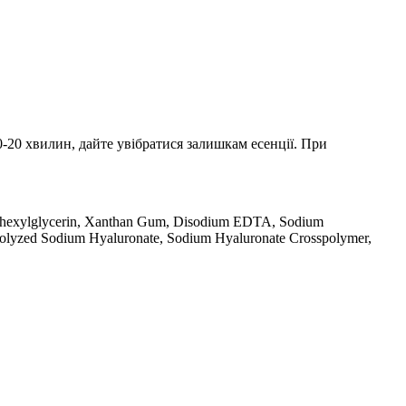
0-20 хвилин, дайте увібратися залишкам есенції. При
Ethylhexylglycerin, Xanthan Gum, Disodium EDTA, Sodium
rolyzed Sodium Hyaluronate, Sodium Hyaluronate Crosspolymer,