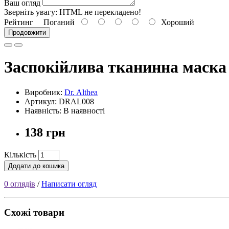
Ваш огляд
Зверніть увагу:
HTML не перекладено!
Рейтинг
Поганий
Хороший
Продовжити
Заспокійлива тканинна маска з
Виробник:
Dr. Althea
Артикул: DRAL008
Наявність: В наявності
138 грн
Кількість
Додати до кошика
0 оглядів
/
Написати огляд
Схожі товари