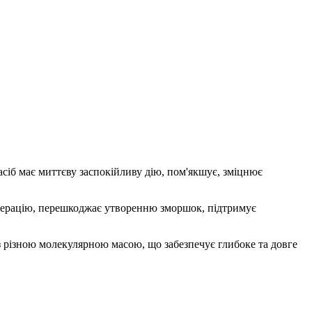
асіб має миттєву заспокійливу дію, пом'якшує, зміцнює
нерацію, перешкоджає утворенню зморшок, підтримує
з різною молекулярною масою, що забезпечує глибоке та довге