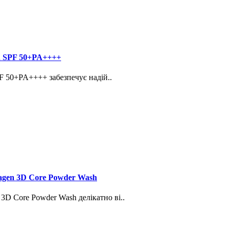
en SPF 50+PA++++
PF 50+PA++++ забезпечує надій..
lagen 3D Core Powder Wash
 3D Core Powder Wash делікатно ві..