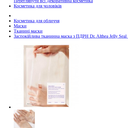
Переглянути всі Декоративна косметика
Косметика для чоловіків
Косметика для обличчя
Маски
Тканині маски
Заспокійлива тканинна маска з ПДРН Dr. Althea Jelly Seal