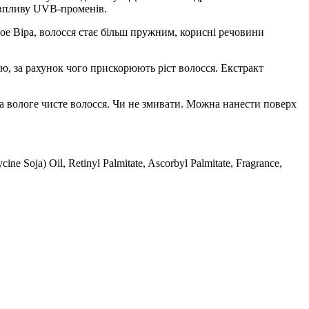
 впливу UVB-променів.
ое Віра, волосся стає більш пружним, корисні речовини
ю, за рахунок чого прискорюють ріст волосся. Екстракт
а вологе чисте волосся. Чи не змивати. Можна нанести поверх
ne Soja) Oil, Retinyl Palmitate, Ascorbyl Palmitate, Fragrance,