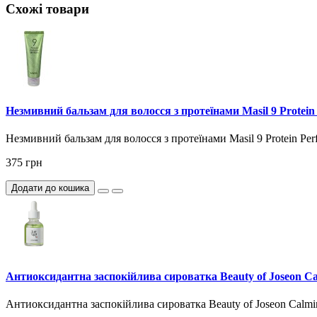
Схожі товари
Незмивний бальзам для волосся з протеїнами Masil 9 Protein
Незмивний бальзам для волосся з протеїнами Masil 9 Protein Per
375 грн
Додати до кошика
Антиоксидантна заспокійлива сироватка Beauty of Joseon Ca
Антиоксидантна заспокійлива сироватка Beauty of Joseon Calmin