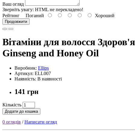
Ваш огляд
Зверніть увагу:
HTML не перекладено!
Рейтинг
Поганий
Хороший
Продовжити
Вітаміни для волосся Здоров'я 
Ginseng and Honey Oil
Виробник:
Ellips
Артикул: ELL007
Наявність: В наявності
141 грн
Кількість
Додати до кошика
0 оглядів
/
Написати огляд