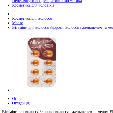
Переглянути всі Декоративна косметика
Косметика для чоловіків
Косметика для волосся
Масло
Вітаміни для волосся Здоров'я волосся з женьшенем та медом
Опис
Огляди (0)
Вітаміни для волосся Здоров'я волосся з женьшенем та медом
El