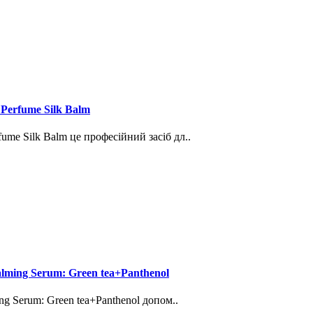
 Perfume Silk Balm
fume Silk Balm це професійний засіб дл..
lming Serum: Green tea+Panthenol
g Serum: Green tea+Panthenol допом..