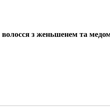
волосся з женьшенем та медом E