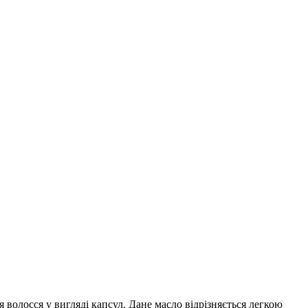
 волосся у вигляді капсул. Дане масло відрізняється легкою