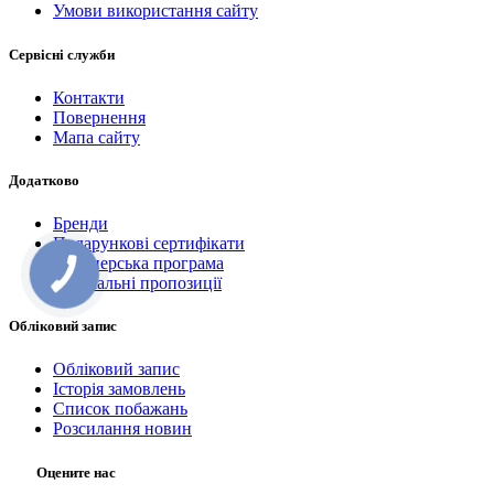
Умови використання сайту
Сервісні служби
Контакти
Повернення
Мапа сайту
Додатково
Бренди
Подарункові сертифікати
Партнерська програма
Спеціальні пропозиції
Обліковий запис
Обліковий запис
Історія замовлень
Список побажань
Розсилання новин
Оцените нас