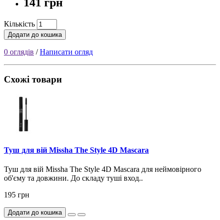
141 грн
Кількість
Додати до кошика
0 оглядів
/
Написати огляд
Схожі товари
Туш для вій Missha The Style 4D Mascara
Туш для вій Missha The Style 4D Mascara для неймовірного
об'єму та довжини. До складу туші вход..
195 грн
Додати до кошика