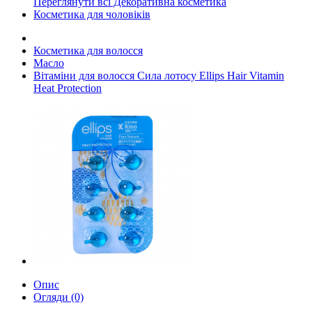
Переглянути всі Декоративна косметика
Косметика для чоловіків
Косметика для волосся
Масло
Вітаміни для волосся Сила лотосу Ellips Hair Vitamin
Heat Protection
Опис
Огляди (0)