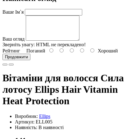
Ваше Ім`я
Ваш огляд
Зверніть увагу:
HTML не перекладено!
Рейтинг
Поганий
Хороший
Продовжити
Вітаміни для волосся Сила
лотосу Ellips Hair Vitamin
Heat Protection
Виробник:
Ellips
Артикул: ELL005
Наявність: В наявності