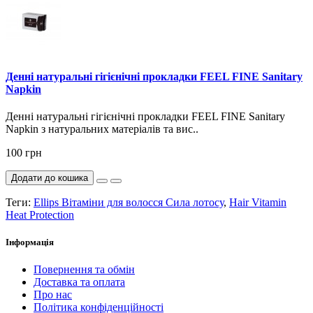
Денні натуральні гігієнічні прокладки FEEL FINE Sanitary
Napkin
Денні натуральні гігієнічні прокладки FEEL FINE Sanitary
Napkin з натуральних матеріалів та вис..
100 грн
Додати до кошика
Теги:
Ellips Вітаміни для волосся Сила лотосу
,
Hair Vitamin
Heat Protection
Інформація
Повернення та обмін
Доставка та оплата
Про нас
Політика конфіденційності