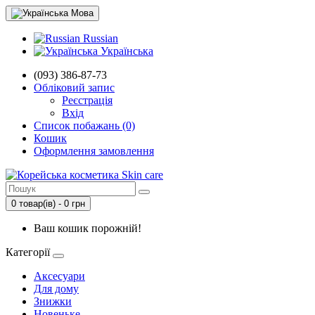
Мова
Russian
Українська
(093) 386-87-73
Обліковий запис
Реєстрація
Вхід
Список побажань (0)
Кошик
Оформлення замовлення
0 товар(ів) - 0 грн
Ваш кошик порожній!
Категорії
Аксесуари
Для дому
Знижки
Новеньке