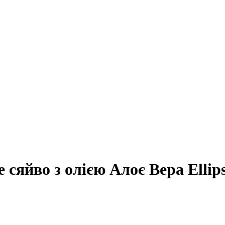
 сяйво з олією Алоє Вера Ellip