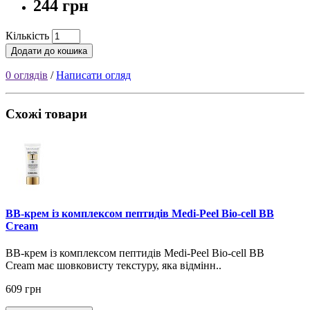
244 грн
Кількість
Додати до кошика
0 оглядів
/
Написати огляд
Схожі товари
BB-крем із комплексом пептидів Medi-Peel Bio-cell BB
Cream
BB-крем із комплексом пептидів Medi-Peel Bio-cell BB
Cream має шовковисту текстуру, яка відмінн..
609 грн