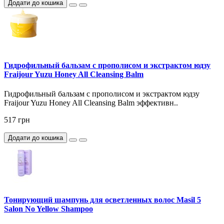
Додати до кошика
Гидрофильный бальзам с прополисом и экстрактом юдзу
Fraijour Yuzu Honey All Cleansing Balm
Гидрофильный бальзам с прополисом и экстрактом юдзу
Fraijour Yuzu Honey All Cleansing Balm эффективн..
517 грн
Додати до кошика
Тонирующий шампунь для осветленных волос Masil 5
Salon No Yellow Shampoo