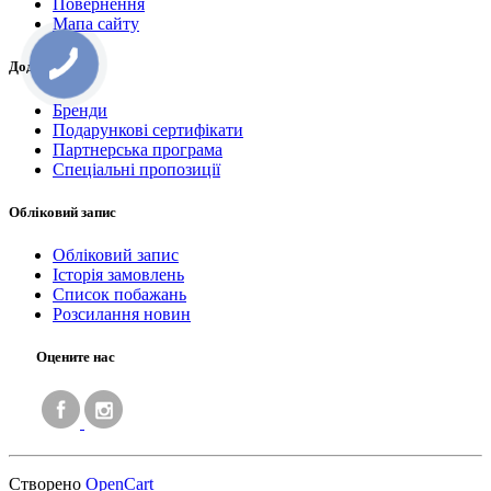
Повернення
Мапа сайту
Додатково
Бренди
Подарункові сертифікати
Партнерська програма
Спеціальні пропозиції
Обліковий запис
Обліковий запис
Історія замовлень
Список побажань
Розсилання новин
Оцените нас
Створено
OpenCart