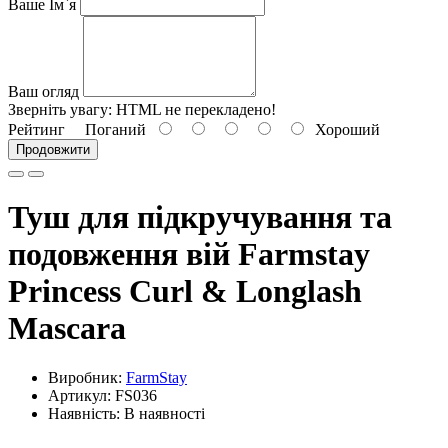
Ваше Ім`я
Ваш огляд
Зверніть увагу:
HTML не перекладено!
Рейтинг
Поганий
Хороший
Продовжити
Туш для підкручування та
подовження вій Farmstay
Princess Curl & Longlash
Mascara
Виробник:
FarmStay
Артикул: FS036
Наявність: В наявності