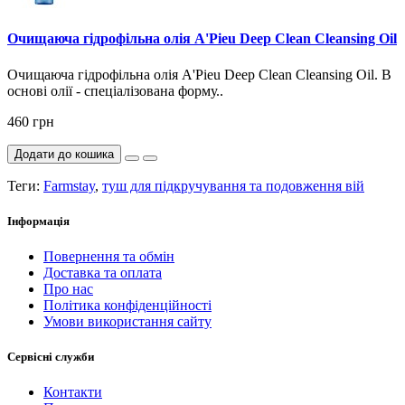
Очищаюча гідрофільна олія A'Pieu Deep Clean Cleansing Oil
Очищаюча гідрофільна олія A'Pieu Deep Clean Cleansing Oil. В
основі олії - спеціалізована форму..
460 грн
Додати до кошика
Теги:
Farmstay
,
туш для підкручування та подовження вій
Інформація
Повернення та обмін
Доставка та оплата
Про нас
Політика конфіденційності
Умови використання сайту
Сервісні служби
Контакти