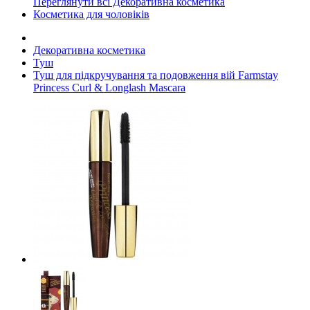
Переглянути всі Декоративна косметика
Косметика для чоловіків
Декоративна косметика
Туш
Туш для підкручування та подовження вій Farmstay
Princess Curl & Longlash Mascara