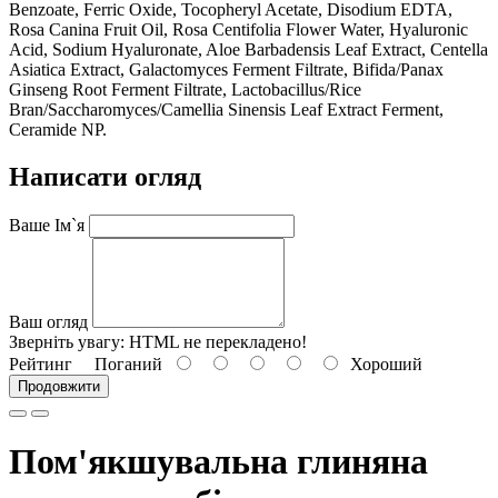
Benzoate, Ferric Oxide, Tocopheryl Acetate, Disodium EDTA,
Rosa Canina Fruit Oil, Rosa Centifolia Flower Water, Hyaluronic
Acid, Sodium Hyaluronate, Aloe Barbadensis Leaf Extract, Centella
Asiatica Extract, Galactomyces Ferment Filtrate, Bifida/Panax
Ginseng Root Ferment Filtrate, Lactobacillus/Rice
Bran/Saccharomyces/Camellia Sinensis Leaf Extract Ferment,
Ceramide NP.
Написати огляд
Ваше Ім`я
Ваш огляд
Зверніть увагу:
HTML не перекладено!
Рейтинг
Поганий
Хороший
Продовжити
Пом'якшувальна глиняна