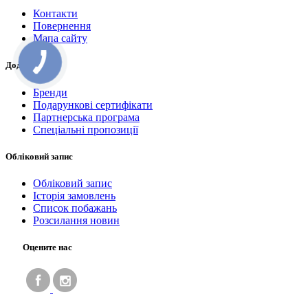
Контакти
Повернення
Мапа сайту
Додатково
Бренди
Подарункові сертифікати
Партнерська програма
Спеціальні пропозиції
Обліковий запис
Обліковий запис
Історія замовлень
Список побажань
Розсилання новин
Оцените нас