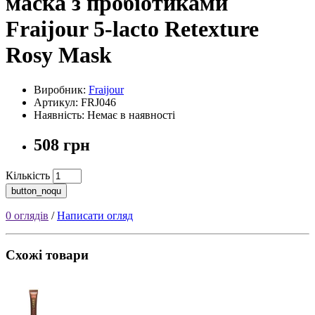
маска з пробіотиками
Fraijour 5-lacto Retexture
Rosy Mask
Виробник:
Fraijour
Артикул: FRJ046
Наявність: Немає в наявності
508 грн
Кількість
button_noqu
0 оглядів
/
Написати огляд
Схожі товари