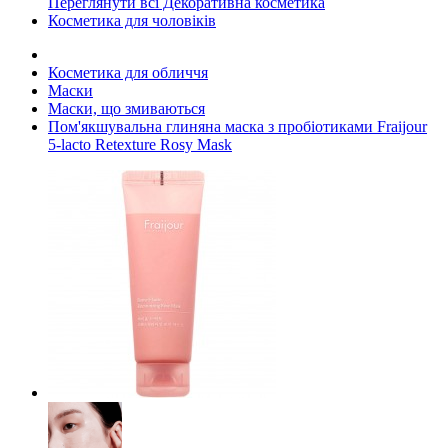
Переглянути всі Декоративна косметика
Косметика для чоловіків
Косметика для обличчя
Маски
Маски, що змиваються
Пом'якшувальна глиняна маска з пробіотиками Fraijour
5-lacto Retexture Rosy Mask