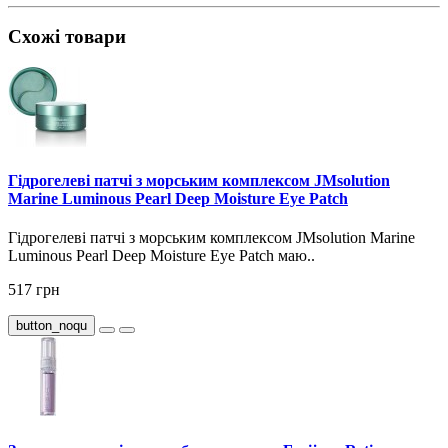
Схожі товари
Гідрогелеві патчі з морським комплексом JMsolution
Marine Luminous Pearl Deep Moisture Eye Patch
Гідрогелеві патчі з морським комплексом JMsolution Marine
Luminous Pearl Deep Moisture Eye Patch маю..
517 грн
button_noqu