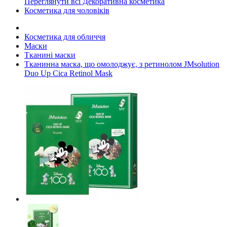
Переглянути всі Декоративна косметика
Косметика для чоловіків
Косметика для обличчя
Маски
Тканині маски
Тканинна маска, що омолоджує, з ретинолом JMsolution
Duo Up Cica Retinol Mask