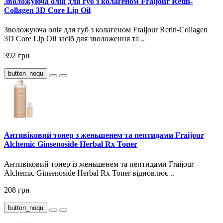
Зволожуюча олія для губ з колагеном Fraijour Retin-
Collagen 3D Core Lip Oil
Зволожуюча олія для губ з колагеном Fraijour Retin-Collagen
3D Core Lip Oil засіб для зволоження та ..
392 грн
button_noqu
Антивіковий тонер з женьшенем та пептидами Fraijour
Alchemic Ginsenoside Herbal Rx Toner
Антивіковий тонер із женьшенем та пептидами Fraijour
Alchemic Ginsenoside Herbal Rx Toner відновлює ..
208 грн
button_noqu