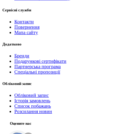
Сервісні служби
Контакти
Повернення
Мапа сайту
Додатково
Бренди
Подарункові сертифікати
Партнерська програма
Спеціальні пропозиції
Обліковий запис
Обліковий запис
Історія замовлень
Список побажань
Розсилання новин
Оцените нас