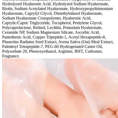
Hydrolyzed Hyaluronic Acid, Hydrolyzed Sodium Hyaluronate,
Biotin, Sodium Acetylated Hyaluronate, Hydroxypropyltrimonium
Hyaluronate, Caprylyl Glycol, Dimethylsilanol Hyaluronate,
Sodium Hyaluronate Crosspolymer, Hyaluronic Acid,
Caprylic/Capric Triglyceride, Tocopherol, Pentylene Glycol,
Polycaprolactone, Retinol, Lecithin, Potassium Hyaluronate,
Ceramide NP, Sodium Magnesium Silicate, Ascorbic Acid,
Pantothenic Acid, Copper Tripeptide-1, Acetyl Hexapeptide-8,
Phaseolus Radiatus Seed Extract, Avena Sativa (Oat) Meal Extract,
Palmitoyl Tetrapeptide-7, PEG-60 Hydrogenated Castor Oil,
Polysorbate 20, Phenoxyethanol, Arginine, BHT, Carbomer,
Fragrance.