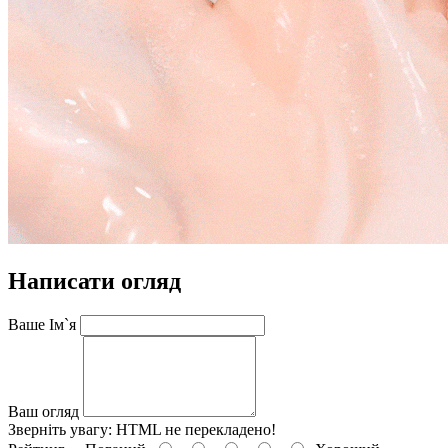
Написати огляд
Ваше Ім`я
Ваш огляд
Зверніть увагу:
HTML не перекладено!