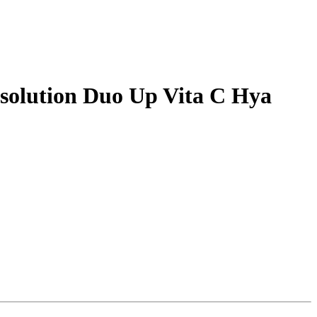
olution Duo Up Vita C Hya