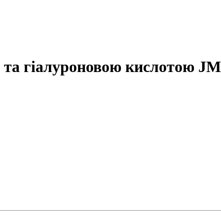
 та гіалуроновою кислотою JMs