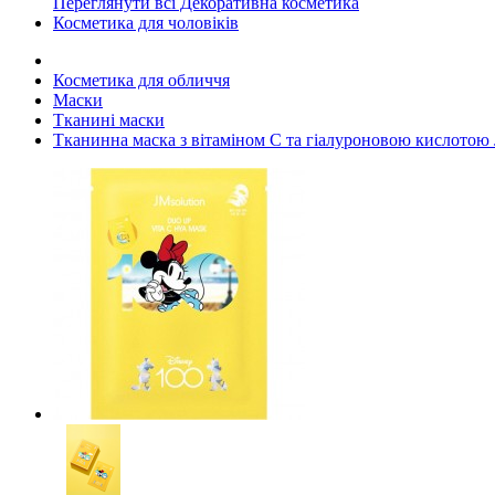
Переглянути всі Декоративна косметика
Косметика для чоловіків
Косметика для обличчя
Маски
Тканині маски
Тканинна маска з вітаміном С та гіалуроновою кислотою 