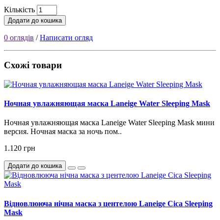
Кількість
Додати до кошика
0 оглядів
/
Написати огляд
Схожі товари
Ночная увлажняющая маска Laneige Water Sleeping Mask
Ночная увлажняющая маска Laneige Water Sleeping Mask мини
версия. Ночная маска за ночь пом..
1.120 грн
Додати до кошика
Відновлююча нічна маска з центелою Laneige Cica Sleeping
Mask