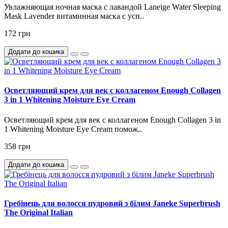
Увлажняющая ночная маска с лавандой Laneige Water Sleeping
Mask Lavender витаминная маска с усп..
172 грн
Додати до кошика
Осветляющий крем для век с коллагеном Enough Collagen
3 in 1 Whitening Moisture Eye Cream
Осветляющий крем для век с коллагеном Enough Collagen 3 in
1 Whitening Moisture Eye Cream помож..
358 грн
Додати до кошика
Гребінець для волосся пудровий з білим Janeke Superbrush
The Original Italian