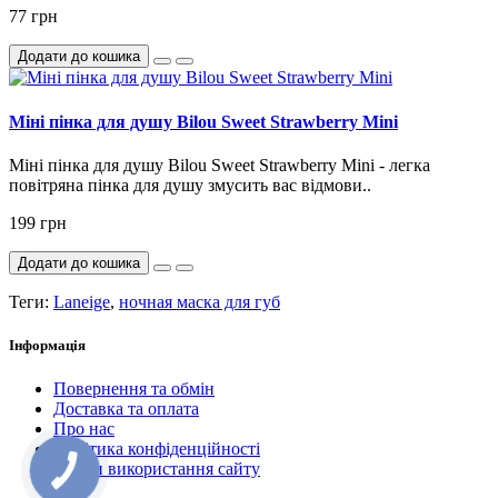
77 грн
Додати до кошика
Міні пінка для душу Bilou Sweet Strawberry Mini
Міні пінка для душу Bilou Sweet Strawberry Mini - легка
повітряна пінка для душу змусить вас відмови..
199 грн
Додати до кошика
Теги:
Laneige
,
ночная маска для губ
Інформація
Повернення та обмін
Доставка та оплата
Про нас
Політика конфіденційності
Умови використання сайту