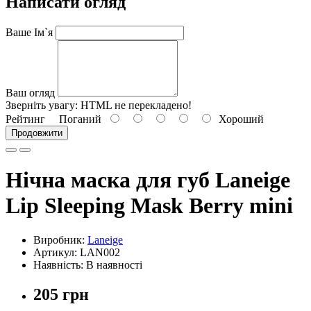
Написати огляд
Ваше Ім`я
Ваш огляд
Зверніть увагу:
HTML не перекладено!
Рейтинг
Поганий
Хороший
Продовжити
Нічна маска для губ Laneige
Lip Sleeping Mask Berry mini
Виробник:
Laneige
Артикул: LAN002
Наявність: В наявності
205 грн