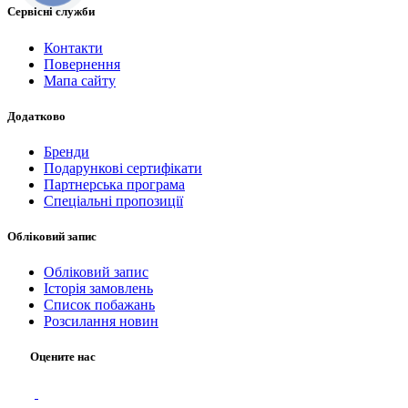
Сервісні служби
Контакти
Повернення
Мапа сайту
Додатково
Бренди
Подарункові сертифікати
Партнерська програма
Спеціальні пропозиції
Обліковий запис
Обліковий запис
Історія замовлень
Список побажань
Розсилання новин
Оцените нас