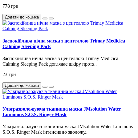
778 грн
Додати до кошика
Заспокійлива нічна маска з центеллою Trimay Medicica
Calming Sleeping Pack
Заспокійлива нічна маска з центеллою Trimay Medicica
Calming Sleeping Pack доглядає шкіру протя..
23 грн
Додати до кошика
Ультразволожуюча тканинна маска JMsolution Water
Luminous S.O.S. Ringer Mask
Ультразволожуюча тканинна маска JMsolution Water Luminous
S.O.S. Ringer Mask інтенсивно зволожу..