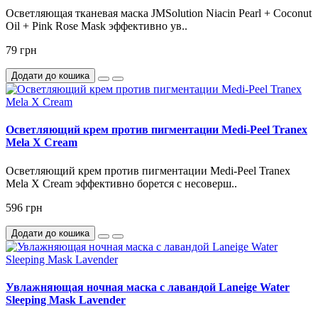
Осветляющая тканевая маска JMSolution Niacin Pearl + Coconut
Oil + Pink Rose Mask эффективно ув..
79 грн
Додати до кошика
Осветляющий крем против пигментации Medi-Peel Tranex
Mela X Cream
Осветляющий крем против пигментации Medi-Peel Tranex
Mela X Cream эффективно борется с несоверш..
596 грн
Додати до кошика
Увлажняющая ночная маска с лавандой Laneige Water
Sleeping Mask Lavender