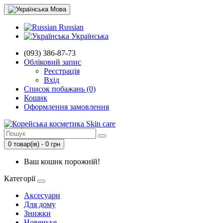
Мова
Russian
Українська
(093) 386-87-73
Обліковий запис
Реєстрація
Вхід
Список побажань (0)
Кошик
Оформлення замовлення
0 товар(ів) - 0 грн
Ваш кошик порожній!
Категорії
Аксесуари
Для дому
Знижки
Новеньке