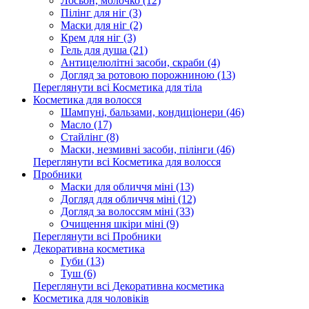
Лосьон, молочко (12)
Пілінг для ніг (3)
Маски для ніг (2)
Крем для ніг (3)
Гель для душа (21)
Антицелюлітні засоби, скраби (4)
Догляд за ротовою порожниною (13)
Переглянути всі Косметика для тіла
Косметика для волосся
Шампуні, бальзами, кондиціонери (46)
Масло (17)
Стайлінг (8)
Маски, незмивні засоби, пілінги (46)
Переглянути всі Косметика для волосся
Пробники
Маски для обличчя міні (13)
Догляд для обличчя міні (12)
Догляд за волоссям міні (33)
Очищення шкіри міні (9)
Переглянути всі Пробники
Декоративна косметика
Губи (13)
Туш (6)
Переглянути всі Декоративна косметика
Косметика для чоловіків