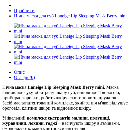
Пробники
Нічна маска для губ Laneige Lip Sleeping Mask Berry mini
Опис
Огляди (0)
Нічна маска
Laneige Lip Sleeping Mask Berry mini
. Маска
відновлює суху, обвітрену шкіру губ, наповнює її вологою,
прибирає корочки, робить шкіру еластичною та пружною.
Засіб має запатентований комплекс, який за ніч м'яко відлущує
ороговілі клітини шкіри та відновлює шкіру.
Унікальний
комплекс екстрактів малини, полуниці,
журавлини, лохини, годжі
– насичують шкіру вітамінами,
омолоджують, мають антиоксидантну дію.