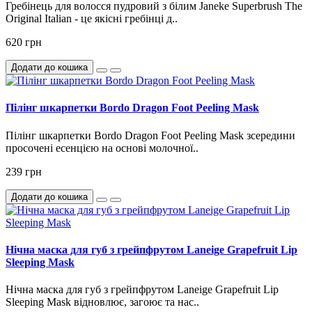
Гребінець для волосся пудровий з білим Janeke Superbrush The
Original Italian - це якісні гребінці д..
620 грн
Додати до кошика
Пілінг шкарпетки Bordo Dragon Foot Peeling Mask
Пілінг шкарпетки Bordo Dragon Foot Peeling Mask зсередини
просочені есенцією на основі молочної..
239 грн
Додати до кошика
Нічна маска для губ з грейпфрутом Laneige Grapefruit Lip
Sleeping Mask
Нічна маска для губ з грейпфрутом Laneige Grapefruit Lip
Sleeping Mask відновлює, загоює та нас..