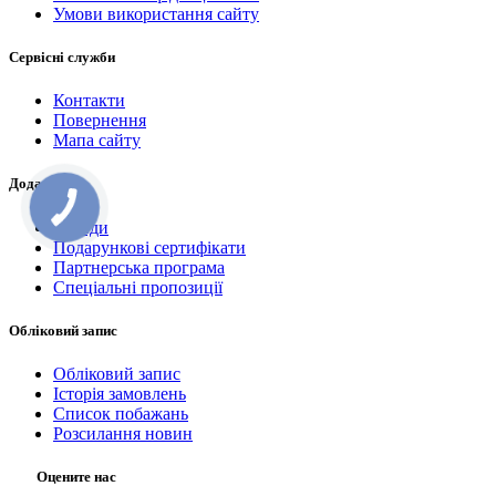
Умови використання сайту
Сервісні служби
Контакти
Повернення
Мапа сайту
Додатково
Бренди
Подарункові сертифікати
Партнерська програма
Спеціальні пропозиції
Обліковий запис
Обліковий запис
Історія замовлень
Список побажань
Розсилання новин
Оцените нас