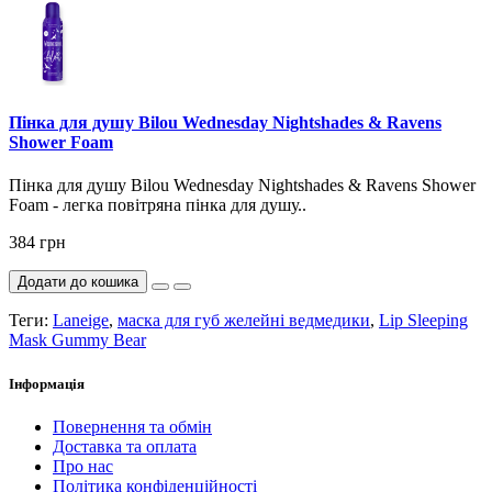
Пінка для душу Bilou Wednesday Nightshades & Ravens
Shower Foam
Пінка для душу Bilou Wednesday Nightshades & Ravens Shower
Foam - легка повітряна пінка для душу..
384 грн
Додати до кошика
Теги:
Laneige
,
маска для губ желейні ведмедики
,
Lip Sleeping
Mask Gummy Bear
Інформація
Повернення та обмін
Доставка та оплата
Про нас
Політика конфіденційності