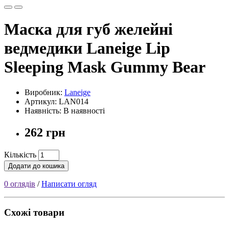
Маска для губ желейні
ведмедики Laneige Lip
Sleeping Mask Gummy Bear
Виробник:
Laneige
Артикул: LAN014
Наявність: В наявності
262 грн
Кількість
Додати до кошика
0 оглядів
/
Написати огляд
Схожі товари