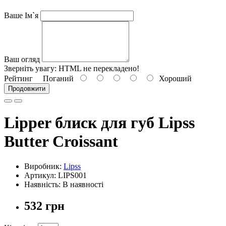
Ваше Ім`я
Ваш огляд
Зверніть увагу:
HTML не перекладено!
Рейтинг
Поганий
Хороший
Продовжити
Lipper блиск для губ Lipss
Butter Croissant
Виробник:
Lipss
Артикул: LIPS001
Наявність: В наявності
532 грн