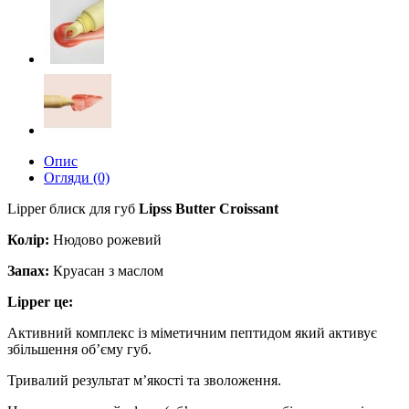
Опис
Огляди (0)
Lipper блиск для губ
Lipss Butter Croissant
Колір:
Нюдово рожевий
Запах:
Круасан з маслом
Lipper це:
Активний комплекс із міметичним пептидом який активує
збільшення об’єму губ.
Тривалий результат м’якості та зволоження.