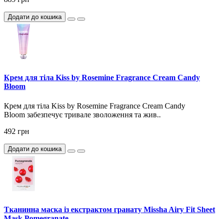
Додати до кошика
Крем для тіла Kiss by Rosemine Fragrance Cream Candy
Bloom
Крем для тіла Kiss by Rosemine Fragrance Cream Candy
Bloom забезпечує тривале зволоження та жив..
492 грн
Додати до кошика
Тканинна маска із екстрактом гранату Missha Airy Fit Sheet
Mask Pomegranate