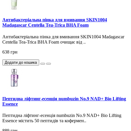
Антибактеріальна пінка для вмивання SKIN1004
Madagascar Centella Tea-Trica BHA Foam
Антибактеріальна пінка для вмивання SKIN1004 Madagascar
Centella Tea-Trica BHA Foam очищає від ..
638 грн
Додати до кошика
Пептидна ліфтинг-есенція numbuzin No.9 NAD+ Bio Lifting
Essence
Пептидна ліфтинг-есенція numbuzin No.9 NAD+ Bio Lifting
Essence містить 50 пептидів та кофермен..
889 грн