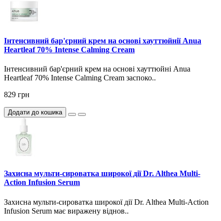
Інтенсивний бар'єрний крем на основі хауттюйнії Anua
Heartleaf 70% Intense Calming Cream
Інтенсивний бар'єрний крем на основі хауттюйні Anua
Heartleaf 70% Intense Calming Cream заспоко..
829 грн
Додати до кошика
Захисна мульти-сироватка широкої дії Dr. Althea Multi-
Action Infusion Serum
Захисна мульти-сироватка широкої дії Dr. Althea Multi-Action
Infusion Serum має виражену віднов..