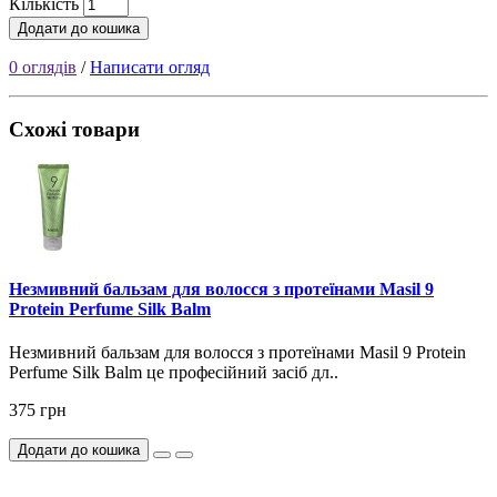
Кількість
Додати до кошика
0 оглядів
/
Написати огляд
Схожі товари
Незмивний бальзам для волосся з протеїнами Masil 9
Protein Perfume Silk Balm
Незмивний бальзам для волосся з протеїнами Masil 9 Protein
Perfume Silk Balm це професійний засіб дл..
375 грн
Додати до кошика