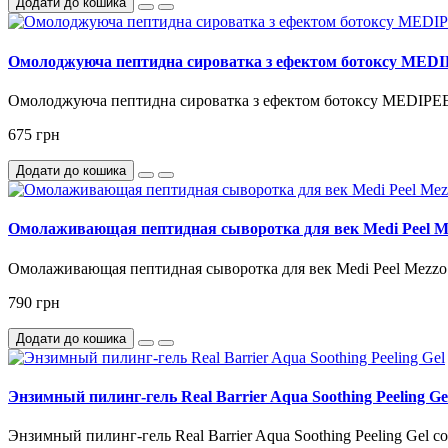
Додати до кошика
Омолоджуюча пептидна сироватка з ефектом ботоксу MEDIP
Омолоджуюча пептидна сироватка з ефектом ботоксу MEDIPEEL 
675 грн
Додати до кошика
Омолаживающая пептидная сыворотка для век Medi Peel Mez
Омолаживающая пептидная сыворотка для век Medi Peel Mezzo F
790 грн
Додати до кошика
Энзимный пилинг-гель Real Barrier Aqua Soothing Peeling Ge
Энзимный пилинг-гель Real Barrier Aqua Soothing Peeling Gel со