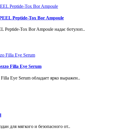
EEL Peptide-Tox Bor Ampoule
Peptide-Tox Bor Ampoule надає ботулоп..
zo Filla Eye Serum
illa Eye Serum обладает ярко выражен..
l
здан для мягкого и безопасного от..