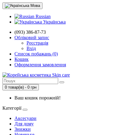
Мова
Russian
Українська
(093) 386-87-73
Обліковий запис
Реєстрація
Вхід
Список побажань (0)
Кошик
Оформлення замовлення
0 товар(ів) - 0 грн
Ваш кошик порожній!
Категорії
Аксесуари
Для дому
Знижки
Новеньке