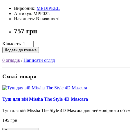
Виробник:
MEDIPEEL
Артикул: MPP025
Наявність: В наявності
757 грн
Кількість
Додати до кошика
0 оглядів
/
Написати огляд
Схожі товари
Туш для вій Missha The Style 4D Mascara
Туш для вій Missha The Style 4D Mascara для неймовірного об'є
195 грн