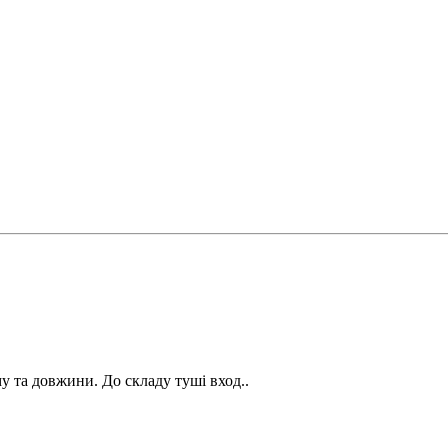
му та довжини. До складу туші вход..