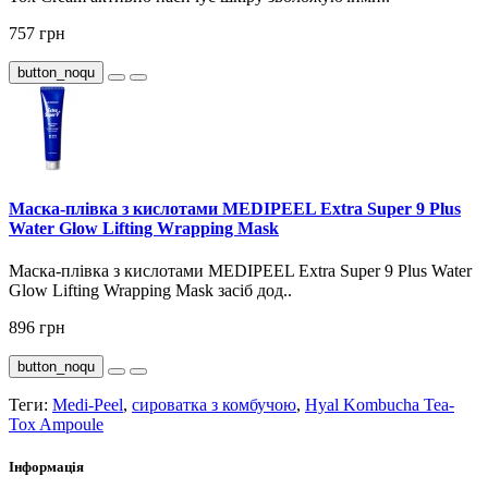
757 грн
button_noqu
Маска-плівка з кислотами MEDIPEEL Extra Super 9 Plus
Water Glow Lifting Wrapping Mask
Маска-плівка з кислотами MEDIPEEL Extra Super 9 Plus Water
Glow Lifting Wrapping Mask засіб дод..
896 грн
button_noqu
Теги:
Medi-Peel
,
сироватка з комбучою
,
Hyal Kombucha Tea-
Tox Ampoule
Інформація