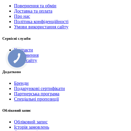
Повернення та обмін
Доставка та оплата
Про нас
Політика конфіденційності
Умови використання сайту
Сервісні служби
Контакти
Повернення
Мапа сайту
Додатково
Бренди
Подарункові сертифікати
Партнерська програма
Спеціальні пропозиції
Обліковий запис
Обліковий запис
Історія замовлень