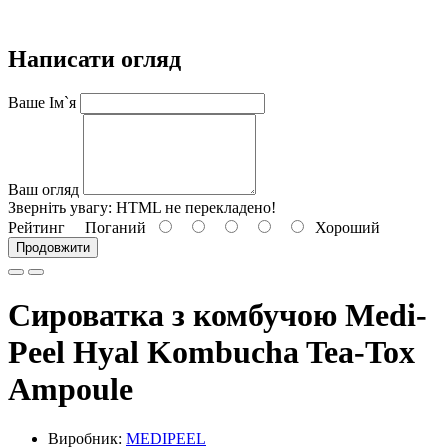
Написати огляд
Ваше Ім`я
Ваш огляд
Зверніть увагу:
HTML не перекладено!
Рейтинг
Поганий
Хороший
Продовжити
Сироватка з комбучою Medi-
Peel Hyal Kombucha Tea-Tox
Ampoule
Виробник:
MEDIPEEL