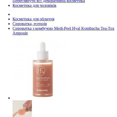
Переглянути всі Декоративна косметика
Косметика для чоловіків
Косметика для обличчя
Сироватка, есенція
Сироватка з комбучою Medi-Peel Hyal Kombucha Tea-Tox
Ampoule