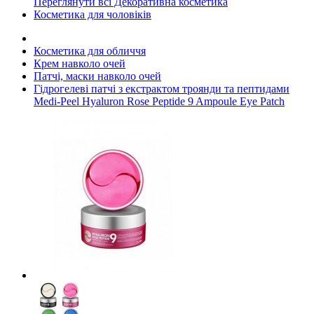
Переглянути всі Декоративна косметика
Косметика для чоловіків
Косметика для обличчя
Крем навколо очей
Патчі, маски навколо очей
Гідрогелеві патчі з екстрактом троянди та пептидами
Medi-Peel Hyaluron Rose Peptide 9 Ampoule Eye Patch