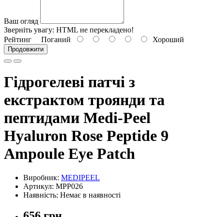
Ваш огляд
Зверніть увагу:
HTML не перекладено!
Рейтинг
Поганий
Хороший
Продовжити
Гідрогелеві патчі з
екстрактом троянди та
пептидами Medi-Peel
Hyaluron Rose Peptide 9
Ampoule Eye Patch
Виробник:
MEDIPEEL
Артикул: MPP026
Наявність: Немає в наявності
656 грн