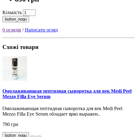
Кількість
button_noqu
0 оглядів
/
Написати огляд
Схожі товари
Омолаживающая пептидная сыворотка для век Medi Peel
Mezzo Filla Eye Serum
Омолаживающая пептидная сыворотка для век Medi Peel
Mezzo Filla Eye Serum обладает ярко выражен..
790 грн
button_noqu