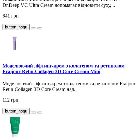
Dr.Deep VC Ultra Cream допомагає відновити суху, ..
641 грн
button_noqu
Моделюючий ліфтинг-крем з колагеном та ретинолом
Fraijour Retin-Collagen 3D Core Cream Mini
Моделюючий ліфтинг-крем з колагеном та ретинолом Fraijour
Retin-Collagen 3D Core Cream над..
112 грн
button_noqu