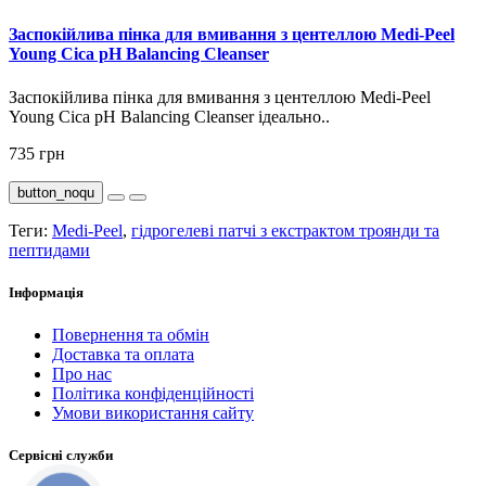
Заспокійлива пінка для вмивання з центеллою Medi-Peel
Young Cica pH Balancing Cleanser
Заспокійлива пінка для вмивання з центеллою Medi-Peel
Young Cica pH Balancing Cleanser ідеально..
735 грн
button_noqu
Теги:
Medi-Peel
,
гідрогелеві патчі з екстрактом троянди та
пептидами
Інформація
Повернення та обмін
Доставка та оплата
Про нас
Політика конфіденційності
Умови використання сайту
Сервісні служби