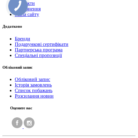
Контакти
Повернення
Мапа сайту
Додатково
Бренди
Подарункові сертифікати
Партнерська програма
Спеціальні пропозиції
Обліковий запис
Обліковий запис
Історія замовлень
Список побажань
Розсилання новин
Оцените нас