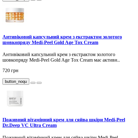
Антивіковий капсульний крем з екстрактом золотого
шовкопряду Medi-Peel Gold Age Tox Cream
Антивіковий капсульний крем з екстрактом золотого
шовкопряду Medi-Peel Gold Age Tox Cream має активн..
720 грн
button_noqu
Поживний вітамінний крем для сяйва шкіри Medi-Peel
Dr.Deep VC Ultra Cream
Поживний вітамінний крем для сяйва шкіри Medi-Peel