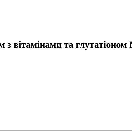
з вітамінами та глутатіоном 