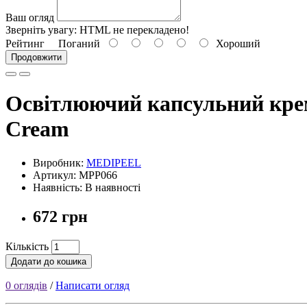
Ваш огляд
Зверніть увагу:
HTML не перекладено!
Рейтинг
Поганий
Хороший
Продовжити
Освітлюючий капсульний крем 
Cream
Виробник:
MEDIPEEL
Артикул: MPP066
Наявність: В наявності
672 грн
Кількість
Додати до кошика
0 оглядів
/
Написати огляд