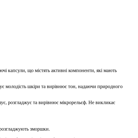
ючі капсули, що містять активні компоненти, які мають
мує молодість шкіри та вирівнює тон, надаючи природного
шує, розгладжує та вирівнює мікрорельєф. Не викликає
 розгладжують зморшки.