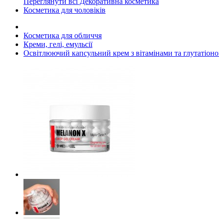
Переглянути всі Декоративна косметика
Косметика для чоловіків
Косметика для обличчя
Креми, гелі, емульсії
Освітлюючий капсульний крем з вітамінами та глутатіоно