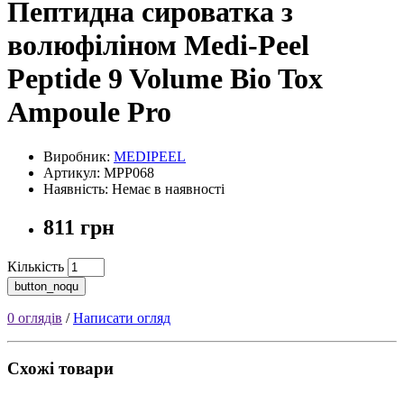
Пептидна сироватка з
волюфіліном Medi-Peel
Peptide 9 Volume Bio Tox
Ampoule Pro
Виробник:
MEDIPEEL
Артикул: MPP068
Наявність: Немає в наявності
811 грн
Кількість
button_noqu
0 оглядів
/
Написати огляд
Схожі товари