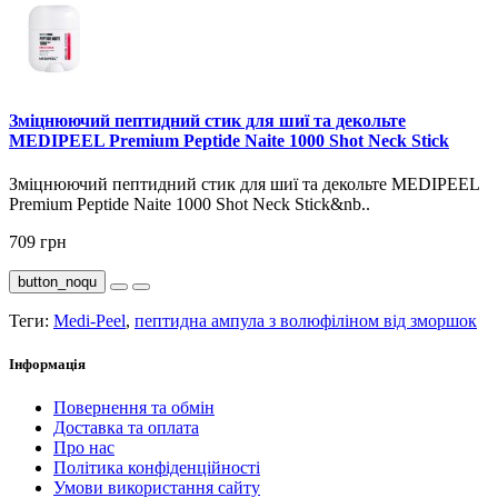
Зміцнюючий пептидний стик для шиї та декольте
MEDIPEEL Premium Peptide Naite 1000 Shot Neck Stick
Зміцнюючий пептидний стик для шиї та декольте MEDIPEEL
Premium Peptide Naite 1000 Shot Neck Stick&nb..
709 грн
button_noqu
Теги:
Medi-Peel
,
пептидна ампула з волюфіліном від зморшок
Інформація
Повернення та обмін
Доставка та оплата
Про нас
Політика конфіденційності
Умови використання сайту