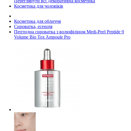
Переглянути всі Декоративна косметика
Косметика для чоловіків
Косметика для обличчя
Сироватка, есенція
Пептидна сироватка з волюфіліном Medi-Peel Peptide 9
Volume Bio Tox Ampoule Pro