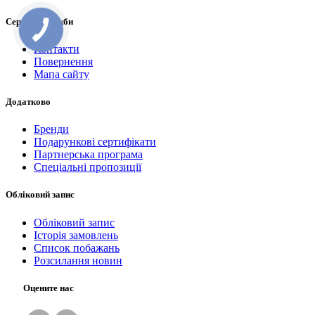
Сервісні служби
Контакти
Повернення
Мапа сайту
Додатково
Бренди
Подарункові сертифікати
Партнерська програма
Спеціальні пропозиції
Обліковий запис
Обліковий запис
Історія замовлень
Список побажань
Розсилання новин
Оцените нас