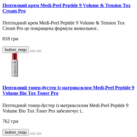
Пептидний крем Medi-Peel Peptide 9 Volume & Tension Tox
Cream Pro
Пептидний крем Medi-Peel Peptide 9 Volume & Tension Tox
Cream Pro це покращена формула живильног..
818 грн
button_noqu
Пептидний тонер-бустер із матриксилом Medi-Peel Peptide 9
Volume Bio Tox Toner Pro
Пептидний тонер-бустер із матриксилом Medi-Peel Peptide 9
Volume Bio Tox Toner Pro забезпечує і..
762 грн
button_noqu