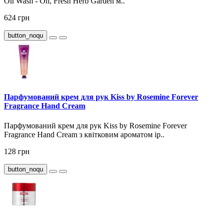
Oil Wash - Oh, Fresh Herb Garden м..
624 грн
button_noqu
Парфумований крем для рук Kiss by Rosemine Forever
Fragrance Hand Cream
Парфумований крем для рук Kiss by Rosemine Forever
Fragrance Hand Cream з квітковим ароматом ір..
128 грн
button_noqu