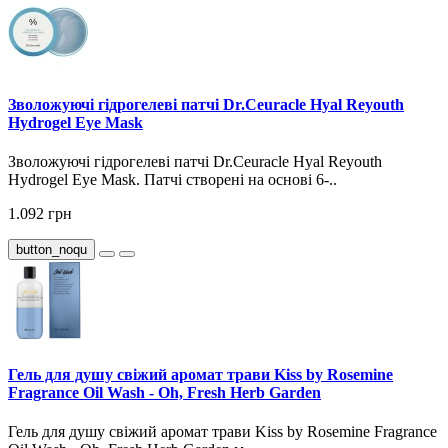
Зволожуючі гідрогелеві патчі Dr.Ceuracle Hyal Reyouth
Hydrogel Eye Mask
Зволожуючі гідрогелеві патчі Dr.Ceuracle Hyal Reyouth
Hydrogel Eye Mask. Патчі створені на основі 6-..
1.092 грн
button_noqu
Гель для душу свіжий аромат трави Kiss by Rosemine
Fragrance Oil Wash - Oh, Fresh Herb Garden
Гель для душу свіжий аромат трави Kiss by Rosemine Fragrance