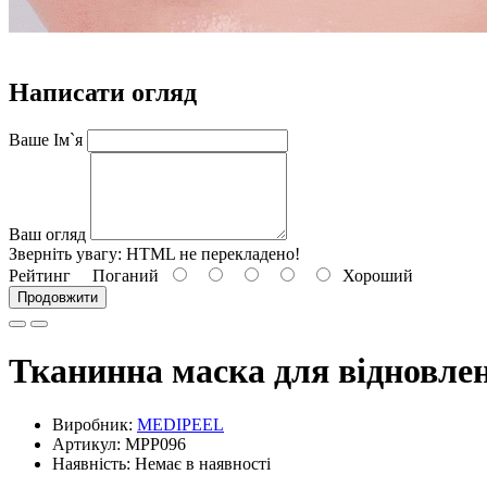
Написати огляд
Ваше Ім`я
Ваш огляд
Зверніть увагу:
HTML не перекладено!
Рейтинг
Поганий
Хороший
Продовжити
Тканинна маска для відновле
Виробник:
MEDIPEEL
Артикул: MPP096
Наявність: Немає в наявності