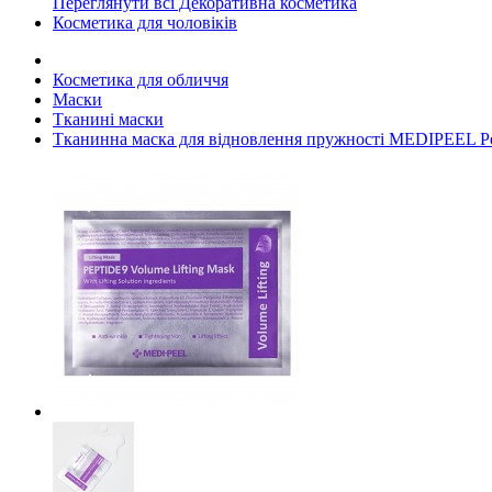
Переглянути всі Декоративна косметика
Косметика для чоловіків
Косметика для обличчя
Маски
Тканині маски
Тканинна маска для відновлення пружності MEDIPEEL Pep