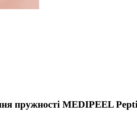
ння пружності MEDIPEEL Peptid