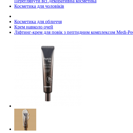
Переглянути всі Декоративна косметика
Косметика для чоловіків
Косметика для обличчя
Крем навколо очей
Ліфтинг-крем для повік з пептидним комплексом Medi-Pee