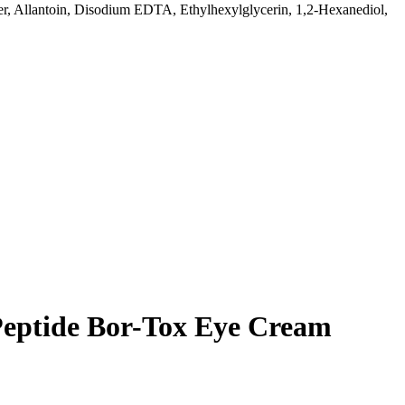
mer, Allantoin, Disodium EDTA, Ethylhexylglycerin, 1,2-Hexanediol,
eptide Bor-Tox Eye Cream