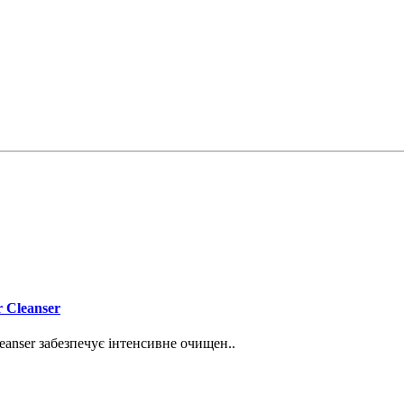
 Cleanser
eanser забезпечує інтенсивне очищен..