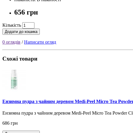
656 грн
Кількість
Додати до кошика
0 оглядів
/
Написати огляд
Схожі товари
Ензимна пудра з чайним деревом Medi-Peel Micro Tea Powder
Ензимна пудра з чайним деревом Medi-Peel Micro Tea Powder Cl
686 грн