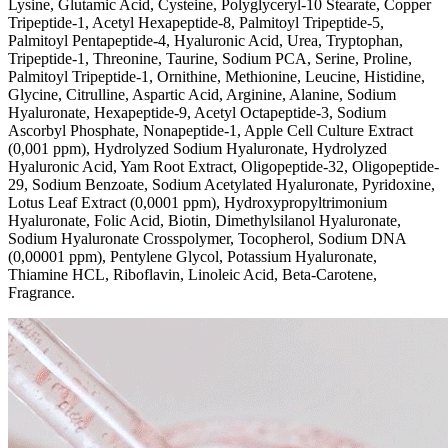
Lysine, Glutamic Acid, Cysteine, Polyglyceryl-10 Stearate, Copper
Tripeptide-1, Acetyl Hexapeptide-8, Palmitoyl Tripeptide-5,
Palmitoyl Pentapeptide-4, Hyaluronic Acid, Urea, Tryptophan,
Tripeptide-1, Threonine, Taurine, Sodium PCA, Serine, Proline,
Palmitoyl Tripeptide-1, Ornithine, Methionine, Leucine, Histidine,
Glycine, Citrulline, Aspartic Acid, Arginine, Alanine, Sodium
Hyaluronate, Hexapeptide-9, Acetyl Octapeptide-3, Sodium
Ascorbyl Phosphate, Nonapeptide-1, Apple Cell Culture Extract
(0,001 ppm), Hydrolyzed Sodium Hyaluronate, Hydrolyzed
Hyaluronic Acid, Yam Root Extract, Oligopeptide-32, Oligopeptide-
29, Sodium Benzoate, Sodium Acetylated Hyaluronate, Pyridoxine,
Lotus Leaf Extract (0,0001 ppm), Hydroxypropyltrimonium
Hyaluronate, Folic Acid, Biotin, Dimethylsilanol Hyaluronate,
Sodium Hyaluronate Crosspolymer, Tocopherol, Sodium DNA
(0,00001 ppm), Pentylene Glycol, Potassium Hyaluronate,
Thiamine HCL, Riboflavin, Linoleic Acid, Beta-Carotene,
Fragrance.