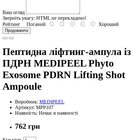
Ваш огляд
Зверніть увагу:
HTML не перекладено!
Рейтинг
Поганий
Хороший
Продовжити
Пептидна ліфтинг-ампула із
ПДРН MEDIPEEL Phyto
Exosome PDRN Lifting Shot
Ampoule
Виробник:
MEDIPEEL
Артикул: MPP107
Наявність: Немає в наявності
762 грн
Кількість