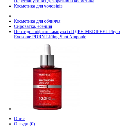
Переглянути всі Декоративна косметика
Косметика для чоловіків
Косметика для обличчя
Сироватка, есенція
Пептидна ліфтинг-ампула із ПДРН MEDIPEEL Phyto
Exosome PDRN Lifting Shot Ampoule
Опис
Огляди (0)