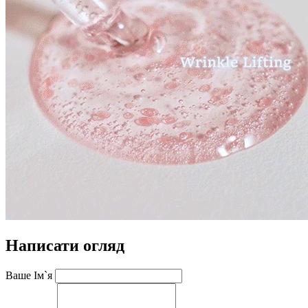
Написати огляд
Ваше Ім`я