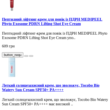
Пептидний ліфтинг-крем для повік із ПДРН MEDIPEEL
Phyto Exosome PDRN Lifting Shot Eye Cream
Пептидний ліфтинг-крем для повік із ПДРН MEDIPEEL Phyto
Exosome PDRN Lifting Shot Eye Cream упо..
609 грн
button_noqu
Легкий солнцезахисний крем, що зволожує, Tocobo Bio
Watery Sun Cream SPF50+ PA++++
Легкий солнцезахисний крем, що зволожує, Tocobo Bio Watery
Sun Cream SPF50+ PA++++ має високий ..