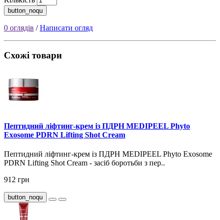
button_noqu
0 оглядів
/
Написати огляд
Схожі товари
Пептидний ліфтинг-крем із ПДРН MEDIPEEL Phyto
Exosome PDRN Lifting Shot Cream
Пептидний ліфтинг-крем із ПДРН MEDIPEEL Phyto Exosome
PDRN Lifting Shot Cream - засіб боротьби з пер..
912 грн
button_noqu