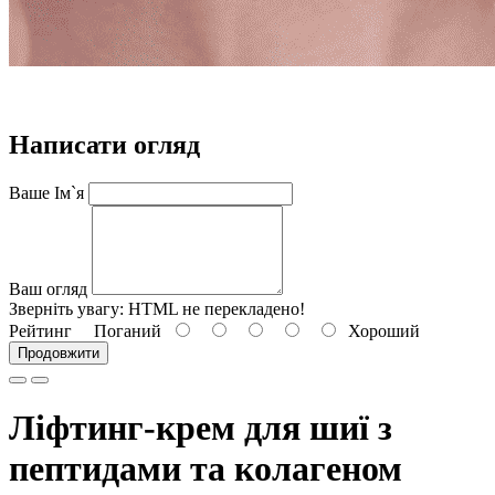
Написати огляд
Ваше Ім`я
Ваш огляд
Зверніть увагу:
HTML не перекладено!
Рейтинг
Поганий
Хороший
Продовжити
Ліфтинг-крем для шиї з
пептидами та колагеном