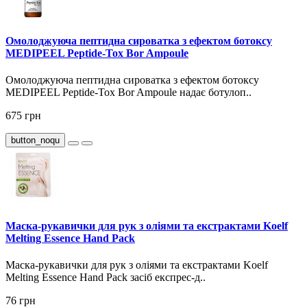
Омолоджуюча пептидна сироватка з ефектом ботоксу
MEDIPEEL Peptide-Tox Bor Ampoule
Омолоджуюча пептидна сироватка з ефектом ботоксу
MEDIPEEL Peptide-Tox Bor Ampoule надає ботулоп..
675 грн
button_noqu
Маска-рукавички для рук з оліями та екстрактами Koelf
Melting Essence Hand Pack
Маска-рукавички для рук з оліями та екстрактами Koelf
Melting Essence Hand Pack засіб експрес-д..
76 грн