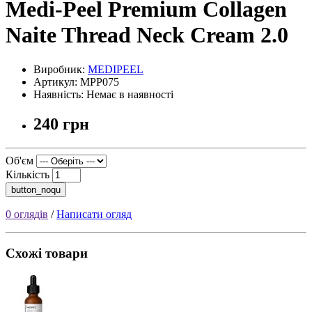
Medi-Peel Premium Collagen
Naite Thread Neck Cream 2.0
Виробник:
MEDIPEEL
Артикул: MPP075
Наявність: Немає в наявності
240 грн
Об'єм
Кількість
button_noqu
0 оглядів
/
Написати огляд
Схожі товари