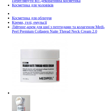
Переглянути всі Декоративна косметика
Косметика для чоловіків
Косметика для обличчя
Креми, гелі, емульсії
Ліфтинг-крем для шиї з пептидами та колагеном Medi-
Peel Premium Collagen Naite Thread Neck Cream 2.0