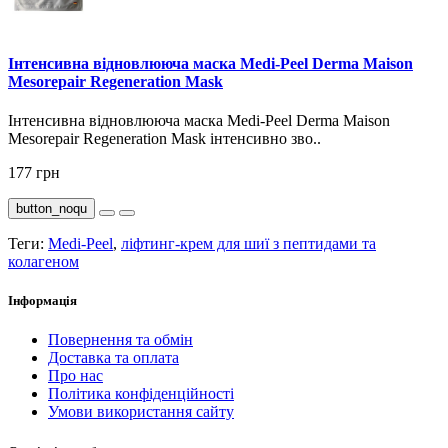
Інтенсивна відновлююча маска Medi-Peel Derma Maison
Mesorepair Regeneration Mask
Інтенсивна відновлююча маска Medi-Peel Derma Maison
Mesorepair Regeneration Mask інтенсивно зво..
177 грн
button_noqu
Теги:
Medi-Peel
,
ліфтинг-крем для шиї з пептидами та
колагеном
Інформація
Повернення та обмін
Доставка та оплата
Про нас
Політика конфіденційності
Умови використання сайту