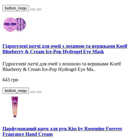
button_noqu
Гідрогелеві патчі для очей з лохиною та вершками Koelf
Blueberry & Cream Ice-Pop Hydrogel Eye Mask
Гідрогелеві патчі для очей з лохиною та вершками Koelf
Blueberry & Cream Ice-Pop Hydrogel Eye Ma..
643 грн
button_noqu
Парфумований крем для рук Kiss by Rosemine Forever
Fragrance Hand Cream