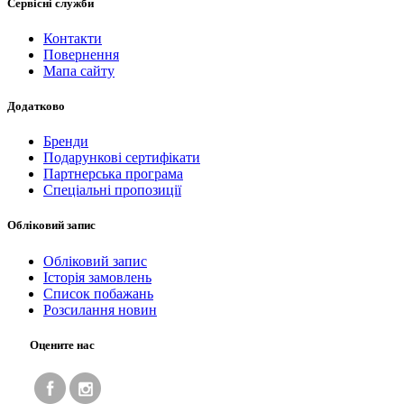
Сервісні служби
Контакти
Повернення
Мапа сайту
Додатково
Бренди
Подарункові сертифікати
Партнерська програма
Спеціальні пропозиції
Обліковий запис
Обліковий запис
Історія замовлень
Список побажань
Розсилання новин
Оцените нас