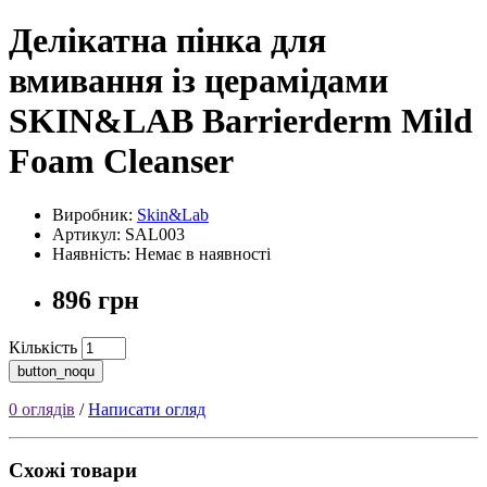
Делікатна пінка для
вмивання із церамідами
SKIN&LAB Barrierderm Mild
Foam Cleanser
Виробник:
Skin&Lab
Артикул: SAL003
Наявність: Немає в наявності
896 грн
Кількість
button_noqu
0 оглядів
/
Написати огляд
Схожі товари