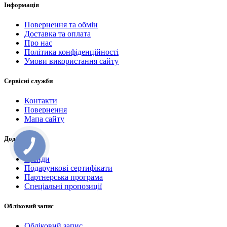
Інформація
Повернення та обмін
Доставка та оплата
Про нас
Політика конфіденційності
Умови використання сайту
Сервісні служби
Контакти
Повернення
Мапа сайту
Додатково
Бренди
Подарункові сертифікати
Партнерська програма
Спеціальні пропозиції
Обліковий запис
Обліковий запис