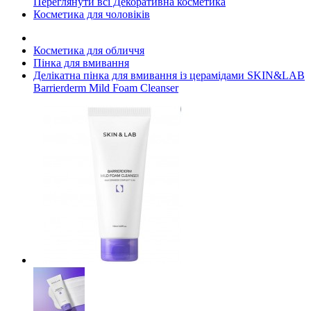
Переглянути всі Декоративна косметика
Косметика для чоловіків
Косметика для обличчя
Пінка для вмивання
Делікатна пінка для вмивання із церамідами SKIN&LAB
Barrierderm Mild Foam Cleanser