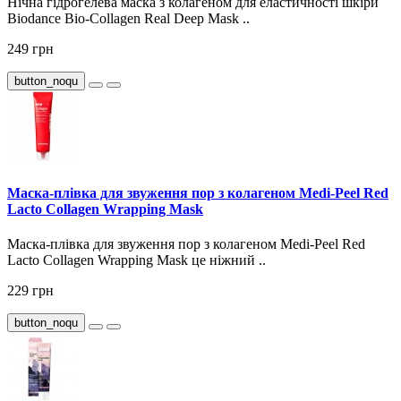
Нічна гідрогелева маска з колагеном для еластичності шкіри
Biodance Bio-Collagen Real Deep Mask ..
249 грн
button_noqu
Маска-плівка для звуження пор з колагеном Medi-Peel Red
Lacto Collagen Wrapping Mask
Маска-плівка для звуження пор з колагеном Medi-Peel Red
Lacto Collagen Wrapping Mask це ніжний ..
229 грн
button_noqu