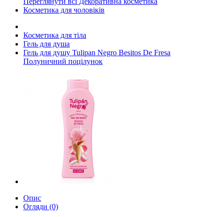
Переглянути всі Декоративна косметика
Косметика для чоловіків
Косметика для тіла
Гель для душа
Гель для душу Tulipan Negro Besitos De Fresa
Полуничний поцілунок
Опис
Огляди (0)