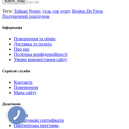
button_noqu
Теги:
Tulipan Negro
,
гель для душу
,
Besitos De Fresa
Полуничний поцілунок
Інформація
Повернення та обмін
Доставка та оплата
Про нас
Політика конфіденційності
Умови використання сайту
Сервісні служби
Контакти
Повернення
Мапа сайту
Додатково
Бренди
Подарункові сертифікати
Партнерська програма