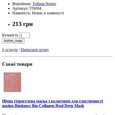
Виробник:
Tulipan Negro
Артикул: TN004
Наявність: Немає в наявності
213 грн
Кількість
button_noqu
0 оглядів
/
Написати огляд
Схожі товари
Нічна гідрогелева маска з колагеном для еластичності
шкіри Biodance Bio-Collagen Real Deep Mask