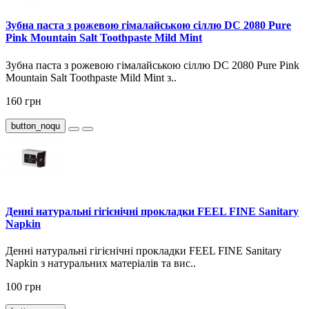
Зубна паста з рожевою гімалайською сіллю DC 2080 Pure
Pink Mountain Salt Toothpaste Mild Mint
Зубна паста з рожевою гімалайською сіллю DC 2080 Pure Pink
Mountain Salt Toothpaste Mild Mint з..
160 грн
button_noqu
Денні натуральні гігієнічні прокладки FEEL FINE Sanitary
Napkin
Денні натуральні гігієнічні прокладки FEEL FINE Sanitary
Napkin з натуральних матеріалів та вис..
100 грн