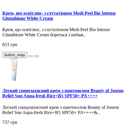
Крем, що освітлює, з глутатіоном Medi-Peel Bio Intense
Glutathione White Cream
Крем, що освітлює, з глутатіоном Medi-Peel Bio Intense
Glutathione White Cream бореться з небаж..
653 грн
button_noqu
Легкий сонцезахисний крем з пантенолом Beauty of Joseon
Relief Sun Aqua-fresh Rice+B5 SPF50+ PA++++
Легкий сонцезахисний крем з пантенолом Beauty of Joseon
Relief Sun Aqua-fresh Rice+B5 SPF50+ PA++++&..
737 грн