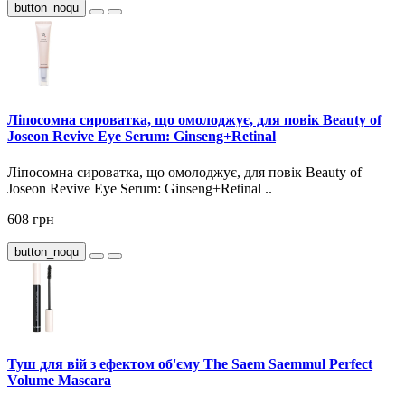
button_noqu
Ліпосомна сироватка, що омолоджує, для повік Beauty of
Joseon Revive Eye Serum: Ginseng+Retinal
Ліпосомна сироватка, що омолоджує, для повік Beauty of
Joseon Revive Eye Serum: Ginseng+Retinal ..
608 грн
button_noqu
Туш для вій з ефектом об'єму The Saem Saemmul Perfect
Volume Mascara