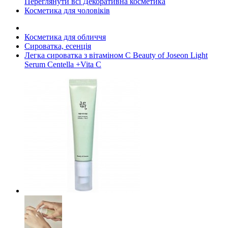
Переглянути всі Декоративна косметика
Косметика для чоловіків
Косметика для обличчя
Сироватка, есенція
Легка сироватка з вітаміном С Beauty of Joseon Light
Serum Centella +Vita C