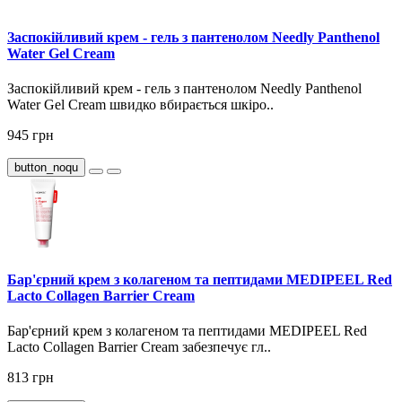
Заспокійливий крем - гель з пантенолом Needly Panthenol
Water Gel Cream
Заспокійливий крем - гель з пантенолом Needly Panthenol
Water Gel Cream швидко вбирається шкіро..
945 грн
button_noqu
Бар'єрний крем з колагеном та пептидами MEDIPEEL Red
Lacto Collagen Barrier Cream
Бар'єрний крем з колагеном та пептидами MEDIPEEL Red
Lacto Collagen Barrier Cream забезпечує гл..
813 грн