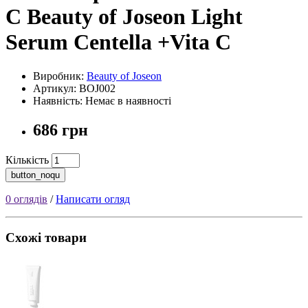
С Beauty of Joseon Light
Serum Centella +Vita C
Виробник:
Beauty of Joseon
Артикул: BOJ002
Наявність: Немає в наявності
686 грн
Кількість
button_noqu
0 оглядів
/
Написати огляд
Схожі товари