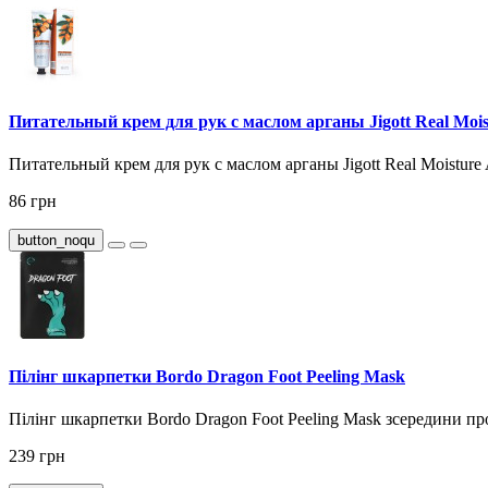
Питательный крем для рук с маслом арганы Jigott Real Moi
Питательный крем для рук с маслом арганы Jigott Real Moisture
86 грн
button_noqu
Пілінг шкарпетки Bordo Dragon Foot Peeling Mask
Пілінг шкарпетки Bordo Dragon Foot Peeling Mask зсередини про
239 грн