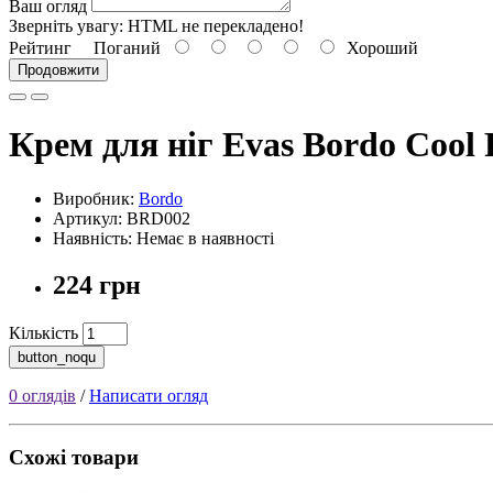
Ваш огляд
Зверніть увагу:
HTML не перекладено!
Рейтинг
Поганий
Хороший
Продовжити
Крем для ніг Evas Bordo Cool
Виробник:
Bordo
Артикул: BRD002
Наявність: Немає в наявності
224 грн
Кількість
button_noqu
0 оглядів
/
Написати огляд
Схожі товари