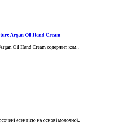
sture Argan Oil Hand Cream
 Argan Oil Hand Cream содержит ком..
сочені есенцією на основі молочної..