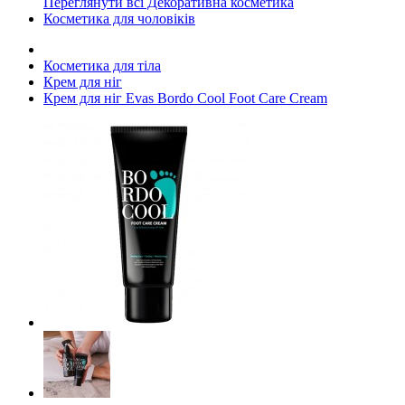
Переглянути всі Декоративна косметика
Косметика для чоловіків
Косметика для тіла
Крем для ніг
Крем для ніг Evas Bordo Cool Foot Care Cream