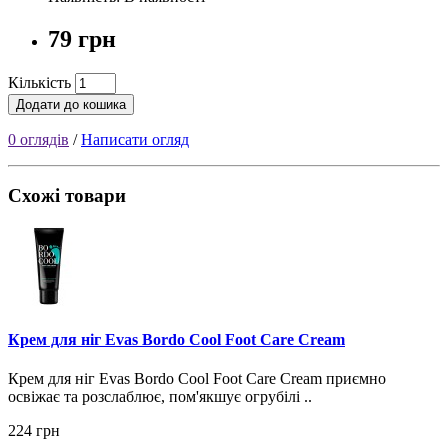
79 грн
Кількість
Додати до кошика
0 оглядів
/
Написати огляд
Схожі товари
Крем для ніг Evas Bordo Cool Foot Care Cream
Крем для ніг Evas Bordo Cool Foot Care Cream приємно
освіжає та розслаблює, пом'якшує огрубілі ..
224 грн