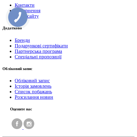
Контакти
Повернення
Мапа сайту
Додатково
Бренди
Подарункові сертифікати
Партнерська програма
Спеціальні пропозиції
Обліковий запис
Обліковий запис
Історія замовлень
Список побажань
Розсилання новин
Оцените нас