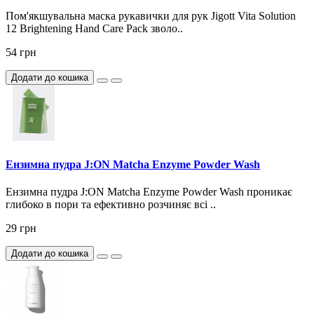
Пом'якшувальна маска рукавички для рук Jigott Vita Solution
12 Brightening Hand Care Pack зволо..
54 грн
Додати до кошика
Ензимна пудра J:ON Matcha Enzyme Powder Wash
Ензимна пудра J:ON Matcha Enzyme Powder Wash проникає
глибоко в пори та ефективно розчиняє всі ..
29 грн
Додати до кошика