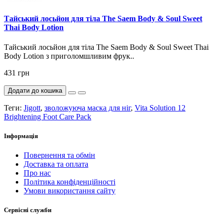
Тайський лосьйон для тіла The Saem Body & Soul Sweet
Thai Body Lotion
Тайський лосьйон для тіла The Saem Body & Soul Sweet Thai
Body Lotion з приголомшливим фрук..
431 грн
Додати до кошика
Теги:
Jigott
,
зволожуюча маска для ніг
,
Vita Solution 12
Brightening Foot Care Pack
Інформація
Повернення та обмін
Доставка та оплата
Про нас
Політика конфіденційності
Умови використання сайту
Сервісні служби