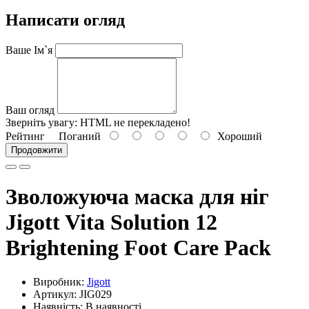
Написати огляд
Ваше Ім`я
Ваш огляд
Зверніть увагу:
HTML не перекладено!
Рейтинг
Поганий
Хороший
Продовжити
Зволожуюча маска для ніг
Jigott Vita Solution 12
Brightening Foot Care Pack
Виробник:
Jigott
Артикул: JIG029
Наявність: В наявності