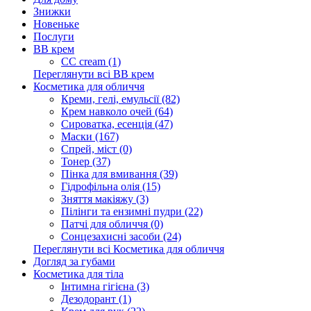
Знижки
Новеньке
Послуги
BB крем
CC cream (1)
Переглянути всі BB крем
Косметика для обличчя
Креми, гелі, емульсії (82)
Крем навколо очей (64)
Сироватка, есенція (47)
Маски (167)
Спрей, міст (0)
Тонер (37)
Пінка для вмивання (39)
Гідрофільна олія (15)
Зняття макіяжу (3)
Пілінги та ензимні пудри (22)
Патчі для обличчя (0)
Сонцезахисні засоби (24)
Переглянути всі Косметика для обличчя
Догляд за губами
Косметика для тіла
Інтимна гігієна (3)
Дезодорант (1)