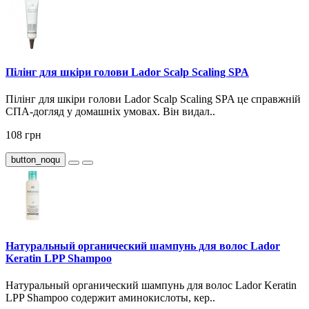
Пілінг для шкіри голови Lador Scalp Scaling SPA
Пілінг для шкіри голови Lador Scalp Scaling SPA це справжній
СПА-догляд у домашніх умовах. Він видал..
108 грн
button_noqu
Натуральный органический шампунь для волос Lador
Keratin LPP Shampoo
Натуральный органический шампунь для волос Lador Keratin
LPP Shampoo содержит аминокислоты, кер..