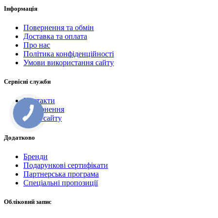
Інформація
Повернення та обмін
Доставка та оплата
Про нас
Політика конфіденційності
Умови використання сайту
Сервісні служби
Контакти
Повернення
Мапа сайту
Додатково
Бренди
Подарункові сертифікати
Партнерська програма
Спеціальні пропозиції
Обліковий запис