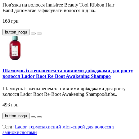
Пов'язка на волосся Innisfree Beauty Tool Ribbon Hair
Band допомагає зафіксувати волосся під ча..
168 грн
button_noqu
Шампунь із женьшенем та пивними дріжджами для росту
волосся Lador Root Re-Boot Awakening Shampoo
Шампунь із женьшенем та пивними дріжджами для росту
волосся Lador Root Re-Boot Awakening Shampoo&nbs..
493 грн
button_noqu
Теги:
Lador
,
термозахисний міст-спрей для волосся з
амінокислотами