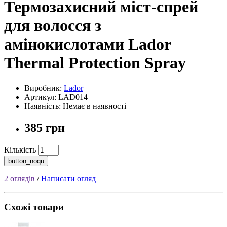
Термозахисний міст-спрей
для волосся з
амінокислотами Lador
Thermal Protection Spray
Виробник:
Lador
Артикул: LAD014
Наявність: Немає в наявності
385 грн
Кількість
button_noqu
2 оглядів
/
Написати огляд
Схожі товари