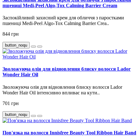
пшениці Medi-Peel Algo-Tox Calming Barrier Cream
Заспокійливий захисний крем для обличчя з паростками
пшениці Medi-Peel Algo-Tox Calming Barrier Crea..
844 грн
button_noqu
Зволожуюча олія для відновлення блиску волосся Lador
Wonder Hair Oil
Зволожуюча олія для відновлення блиску волосся Lador
Wonder Hair Oil інтенсивно впливає на кути..
701 грн
button_noqu
Пов'язка на волосся Innisfree Beauty Tool Ribbon Hair Band