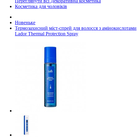
Переглянути всі Декоративна косметика
Косметика для чоловіків
Новеньке
Термозахисний міст-спрей для волосся з амінокислотами
Lador Thermal Protection Spray